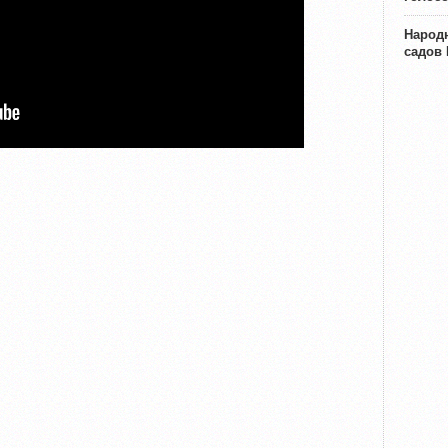
Народн
садов