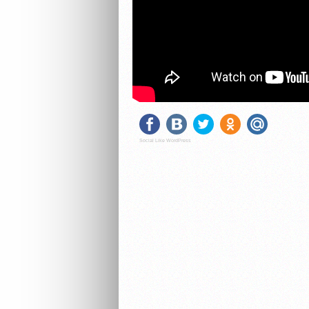
Social Like WordPress