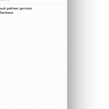
ый рейтинг детских
 Балхаша