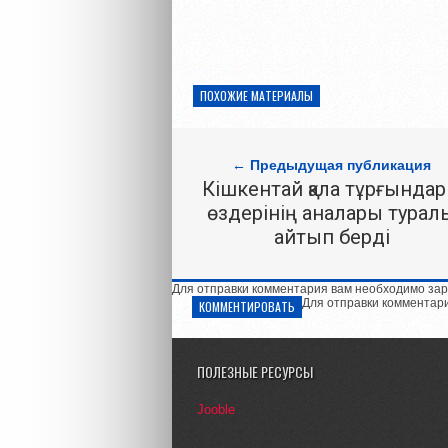
ПОХОЖИЕ МАТЕРИАЛЫ
← Предыдущая публикация
Кішкентай қала тұрғында
өздерінің аналары турал
айтып берді
Для отправки комментария вам необходимо зар
Для отправки комментар
КОММЕНТИРОВАТЬ
ПОЛЕЗНЫЕ РЕСУРСЫ
Jooble