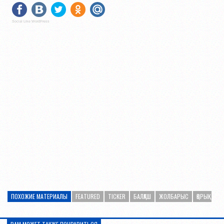
Social Like WordPress
ПОХОЖИЕ МАТЕРИАЛЫ
FEATURED
TICKER
БАЛҚАШ
ЖОЛБАРЫС
ҚОРЫҚ