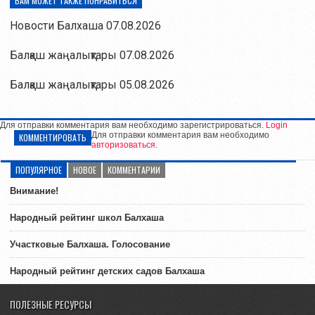
ВАМ МОЖЕТ ТАКЖЕ ПОНРАВИТЬСЯ
Новости Балхаша 07.08.2026
Балқаш жаңалықтары 07.08.2026
Балқаш жаңалықтары 05.08.2026
Для отправки комментария вам необходимо зарегистрироваться.
Login
Для отправки комментария вам необходимо
КОММЕНТИРОВАТЬ
авторизоваться
.
ПОПУЛЯРНОЕ
НОВОЕ
КОММЕНТАРИИ
Внимание!
Народный рейтинг школ Балхаша
Участковые Балхаша. Голосование
Народный рейтинг детских садов Балхаша
ПОЛЕЗНЫЕ РЕСУРСЫ