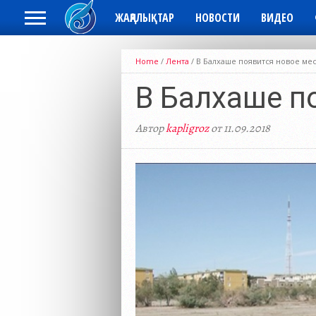
ЖАҢАЛЫҚТАР
НОВОСТИ
ВИДЕО
Home
/
Лента
/
В Балхаше появится новое мес
В Балхаше п
Автор
kapligroz
от 11.09.2018