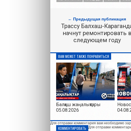
← Предыдущая публикация
Трассу Балхаш-Караганд
начнут ремонтировать 
следующем году
ВАМ МОЖЕТ ТАКЖЕ ПОНРАВИТЬСЯ
Балқаш жаңалықтары
Новос
05.08.2026
04.08.
Для отправки комментария вам необходимо зар
Для отправки комментар
КОММЕНТИРОВАТЬ