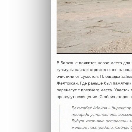
В Балхаше появится новое место для 
культуры начали строительство площ
очистили от сухостоя. Площадка займ
Желтоксан. Где раньше был памятник 
перенесут с прежнего места. Участок 
проведут освещение. С обеих сторон 
Бахытбек Абеков – директор
площади установлены восьми
Будут частично оставлены з
меньше пострадали. Сейчас 