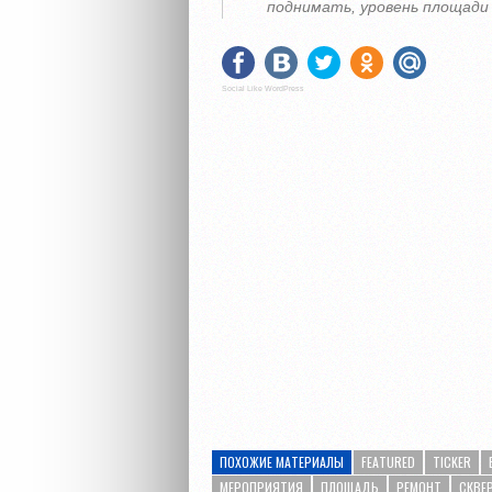
поднимать, уровень площади
Social Like WordPress
ПОХОЖИЕ МАТЕРИАЛЫ
FEATURED
TICKER
МЕРОПРИЯТИЯ
ПЛОЩАДЬ
РЕМОНТ
СКВЕ