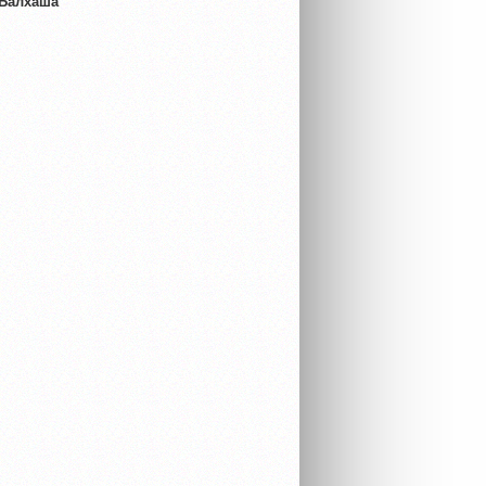
 Балхаша