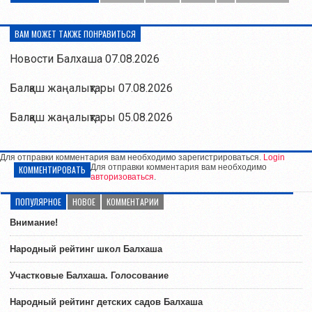
ВАМ МОЖЕТ ТАКЖЕ ПОНРАВИТЬСЯ
Новости Балхаша 07.08.2026
Балқаш жаңалықтары 07.08.2026
Балқаш жаңалықтары 05.08.2026
Для отправки комментария вам необходимо зарегистрироваться.
Login
Для отправки комментария вам необходимо
КОММЕНТИРОВАТЬ
авторизоваться
.
ПОПУЛЯРНОЕ
НОВОЕ
КОММЕНТАРИИ
Внимание!
Народный рейтинг школ Балхаша
Участковые Балхаша. Голосование
Народный рейтинг детских садов Балхаша