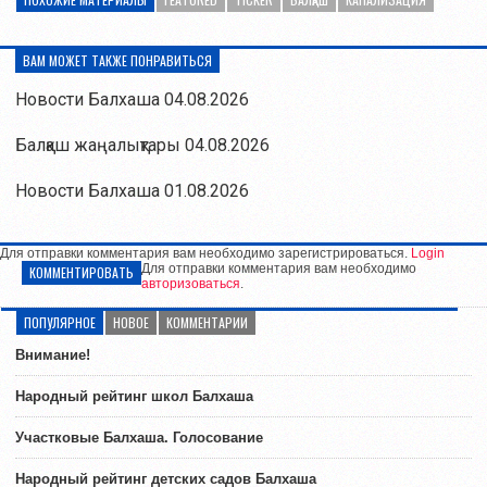
ВАМ МОЖЕТ ТАКЖЕ ПОНРАВИТЬСЯ
Новости Балхаша 04.08.2026
Балқаш жаңалықтары 04.08.2026
Новости Балхаша 01.08.2026
Для отправки комментария вам необходимо зарегистрироваться.
Login
Для отправки комментария вам необходимо
КОММЕНТИРОВАТЬ
авторизоваться
.
ПОПУЛЯРНОЕ
НОВОЕ
КОММЕНТАРИИ
Внимание!
Народный рейтинг школ Балхаша
Участковые Балхаша. Голосование
Народный рейтинг детских садов Балхаша