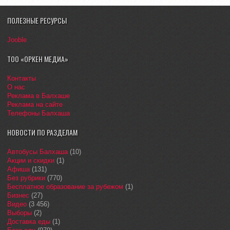
ПОЛЕЗНЫЕ РЕСУРСЫ
Jooble
ТОО «ОРКЕН МЕДИА»
Контакты
О нас
Реклама в Балхаше
Реклама на сайте
Телефоны Балхаша
НОВОСТИ ПО РАЗДЕЛАМ
Автобусы Балхаша
(10)
Акции и скидки
(1)
Афиша
(131)
Без рубрики
(770)
Бесплатное образование за рубежом
(1)
Бизнес
(27)
Видео
(3 456)
Выборы
(2)
Доставка еды
(1)