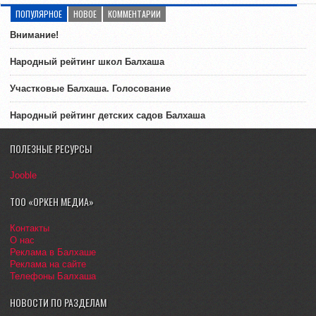
ПОПУЛЯРНОЕ
НОВОЕ
КОММЕНТАРИИ
Внимание!
Народный рейтинг школ Балхаша
Участковые Балхаша. Голосование
Народный рейтинг детских садов Балхаша
ПОЛЕЗНЫЕ РЕСУРСЫ
Jooble
ТОО «ОРКЕН МЕДИА»
Контакты
О нас
Реклама в Балхаше
Реклама на сайте
Телефоны Балхаша
НОВОСТИ ПО РАЗДЕЛАМ