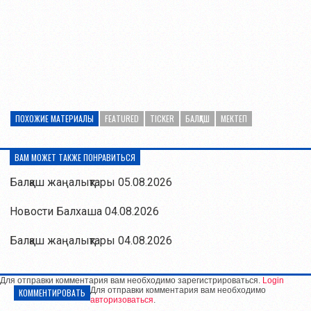
ПОХОЖИЕ МАТЕРИАЛЫ
FEATURED
TICKER
БАЛҚАШ
МЕКТЕП
ВАМ МОЖЕТ ТАКЖЕ ПОНРАВИТЬСЯ
Балқаш жаңалықтары 05.08.2026
Новости Балхаша 04.08.2026
Балқаш жаңалықтары 04.08.2026
Для отправки комментария вам необходимо зарегистрироваться.
Login
Для отправки комментария вам необходимо
КОММЕНТИРОВАТЬ
авторизоваться
.