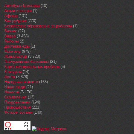
Автобусы Балхаша
(10)
Акции и скидки
(1)
Афиша
(131)
Без рубрики
(770)
Бесплатное образование за рубежом
(1)
Бизнес
(27)
Видео
(3 458)
Выборы
(2)
Доставка еды
(1)
Еске алу
(979)
Жаңалықтар
(3 720)
Заслуженные балхашцы
(21)
Карта коммунальных проблем
(5)
Конкурсы
(14)
Лента
(8 878)
Народные новости
(165)
Наши люди
(21)
Новости
(5 176)
Объявления
(13)
Поздравления
(194)
Происшествия
(221)
Фоторепортажи
(140)