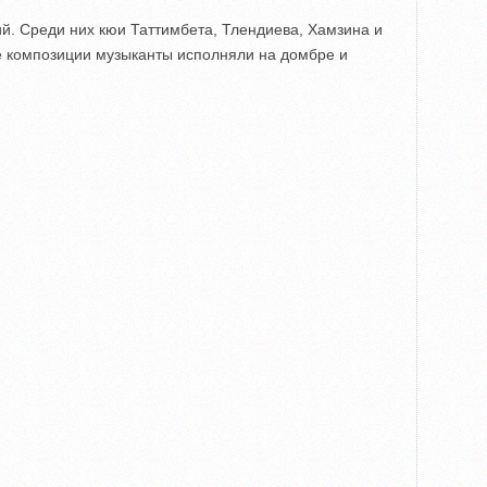
й. Среди них кюи Таттимбета, Тлендиева, Хамзина и
е композиции музыканты исполняли на домбре и