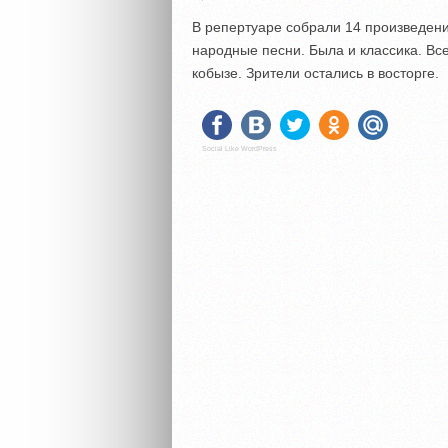
В репертуаре собрали 14 произведени
народные песни. Была и классика. Вс
кобызе. Зрители остались в восторге.
Social Like WordPress