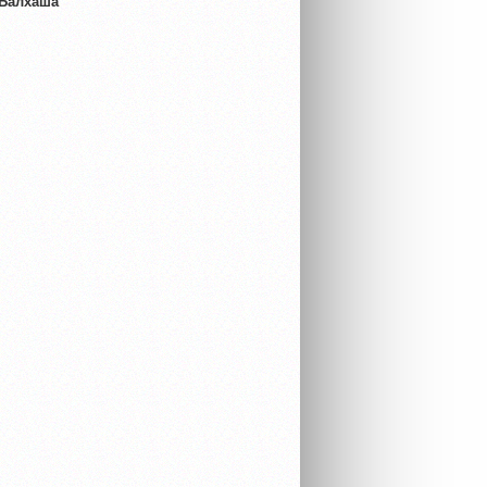
 Балхаша