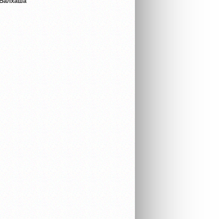
 Балхаша