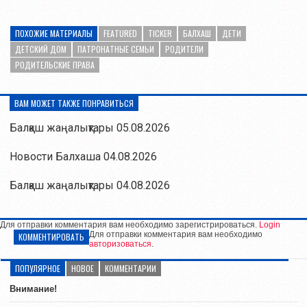
ПОХОЖИЕ МАТЕРИАЛЫ
FEATURED
TICKER
БАЛХАШ
ДЕТИ
ДЕТСКИЙ ДОМ
ПАТРОНАТНЫЕ СЕМЬИ
РОДИТЕЛИ
РОДИТЕЛЬСКИЕ ПРАВА
ВАМ МОЖЕТ ТАКЖЕ ПОНРАВИТЬСЯ
Балқаш жаңалықтары 05.08.2026
Новости Балхаша 04.08.2026
Балқаш жаңалықтары 04.08.2026
Для отправки комментария вам необходимо зарегистрироваться.
Login
Для отправки комментария вам необходимо
КОММЕНТИРОВАТЬ
авторизоваться
.
ПОПУЛЯРНОЕ
НОВОЕ
КОММЕНТАРИИ
Внимание!