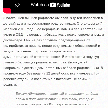
5 балхашцев лишили родительских прав. 8 детей направили в
детский дом и на воспитание родственникам. Это цифры за 7
месяцев 2018 года. Все нерадивые мамы и папы состояли на
учете в ОВД, некоторые наблюдались в психоневрологическом
диспансере. Они не раз получали предупреждения от
полицейских за неисполнение родительских обязанностей и
злоупотребление спиртным, их привлекали к
административной ответственности. В итоге в этом году суд
лишил 5 балхашцев родительских прав. Двоих детей
направили в детский дом, остальных забрали родственники. В
прошлом году без прав на 12 детей остались 7 человек. Три
ребенка отдали на воспитание в патронатные семьи, 9
родным.
Бахыт Айтжанова – главный специалист отдела
опеки и попечительства: «Это люди, которые
состоят на учете ОВД, наркологического и