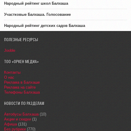
Народный рейтинг школ Балхаша
Участковые Балхаша. Голосование
Народный рейтинг детских садов Балхаша
ПОЛЕЗНЫЕ РЕСУРСЫ
Jooble
ТОО «ОРКЕН МЕДИА»
Контакты
О нас
Реклама в Балхаше
Реклама на сайте
Телефоны Балхаша
НОВОСТИ ПО РАЗДЕЛАМ
Автобусы Балхаша
(10)
Акции и скидки
(1)
Афиша
(131)
Без рубрики
(770)