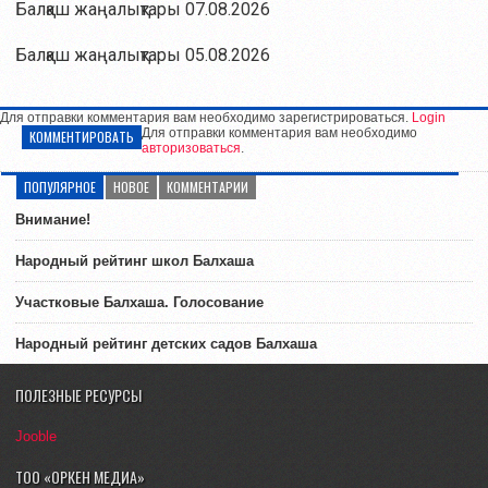
Балқаш жаңалықтары 07.08.2026
Балқаш жаңалықтары 05.08.2026
Для отправки комментария вам необходимо зарегистрироваться.
Login
Для отправки комментария вам необходимо
КОММЕНТИРОВАТЬ
авторизоваться
.
ПОПУЛЯРНОЕ
НОВОЕ
КОММЕНТАРИИ
Внимание!
Народный рейтинг школ Балхаша
Участковые Балхаша. Голосование
Народный рейтинг детских садов Балхаша
ПОЛЕЗНЫЕ РЕСУРСЫ
Jooble
ТОО «ОРКЕН МЕДИА»