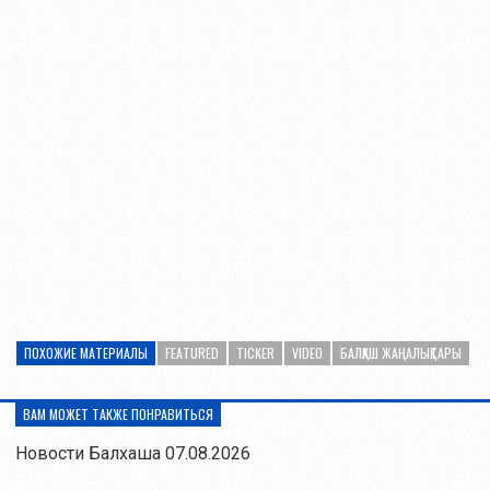
ПОХОЖИЕ МАТЕРИАЛЫ
FEATURED
TICKER
VIDEO
БАЛҚАШ ЖАҢАЛЫҚТАРЫ
ВАМ МОЖЕТ ТАКЖЕ ПОНРАВИТЬСЯ
Новости Балхаша 07.08.2026