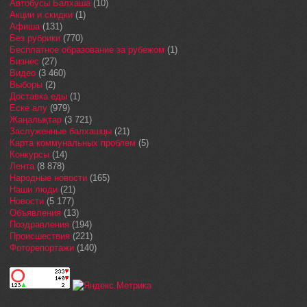
Автобусы Балхаша
(10)
Акции и скидки
(1)
Афиша
(131)
Без рубрики
(770)
Бесплатное образование за рубежом
(1)
Бизнес
(27)
Видео
(3 460)
Выборы
(2)
Доставка еды
(1)
Еске алу
(979)
Жаңалықтар
(3 721)
Заслуженные балхашцы
(21)
Карта коммунальных проблем
(5)
Конкурсы
(14)
Лента
(8 878)
Народные новости
(165)
Наши люди
(21)
Новости
(5 177)
Объявления
(13)
Поздравления
(194)
Происшествия
(221)
Фоторепортажи
(140)