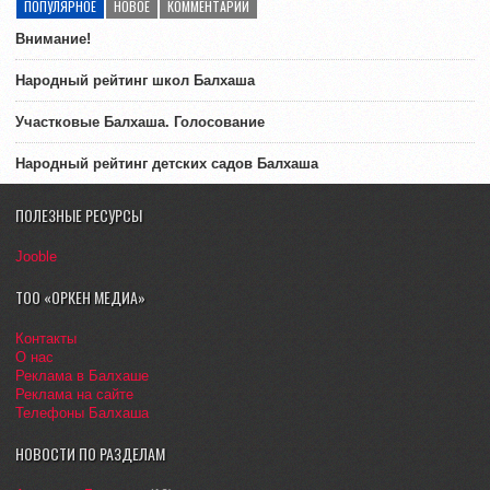
ПОПУЛЯРНОЕ
НОВОЕ
КОММЕНТАРИИ
Внимание!
Народный рейтинг школ Балхаша
Участковые Балхаша. Голосование
Народный рейтинг детских садов Балхаша
ПОЛЕЗНЫЕ РЕСУРСЫ
Jooble
ТОО «ОРКЕН МЕДИА»
Контакты
О нас
Реклама в Балхаше
Реклама на сайте
Телефоны Балхаша
НОВОСТИ ПО РАЗДЕЛАМ