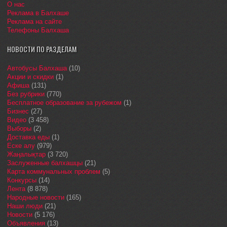
О нас
Реклама в Балхаше
Реклама на сайте
Телефоны Балхаша
НОВОСТИ ПО РАЗДЕЛАМ
Автобусы Балхаша
(10)
Акции и скидки
(1)
Афиша
(131)
Без рубрики
(770)
Бесплатное образование за рубежом
(1)
Бизнес
(27)
Видео
(3 458)
Выборы
(2)
Доставка еды
(1)
Еске алу
(979)
Жаңалықтар
(3 720)
Заслуженные балхашцы
(21)
Карта коммунальных проблем
(5)
Конкурсы
(14)
Лента
(8 878)
Народные новости
(165)
Наши люди
(21)
Новости
(5 176)
Объявления
(13)