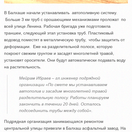
В Балхаше начали устанавливать автополивную систему.
Больше 3 км труб с орошающими механизмами проложат по
всей улице Ленина. Рабочая бригада уже подготовила
траншеи, следующий этап установка труб. Пластиковый
водовод поместят в металлическую трубу, чтобы защитить от
деформации. Еже на разделительной полосе, которую
покроют свежим грунтом и засадят многолетней травой,
установят оросители. Они будут автоматически подавать воду
на растительность.
Мейрам Ибраев – гл.инженер подрядной
организации «По смете мы устанавливаем
автополив и засадим многолетней травой
разделительную полосу. Работы планируем
закончить в течении 20 дней. Осталось
подсоединить трубы между собой».
Подрядная организация занимающаяся ремонтом
центральной улицы привезли в Балхаш асфальтный завод. На