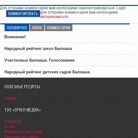
Для отправки комментария вам необходимо зарегистрироваться.
Login
Для отправки комментария вам необходимо
КОММЕНТИРОВАТЬ
авторизоваться
.
ПОПУЛЯРНОЕ
НОВОЕ
КОММЕНТАРИИ
Внимание!
Народный рейтинг школ Балхаша
Участковые Балхаша. Голосование
Народный рейтинг детских садов Балхаша
ПОЛЕЗНЫЕ РЕСУРСЫ
Jooble
ТОО «ОРКЕН МЕДИА»
Контакты
О нас
Реклама в Балхаше
Реклама на сайте