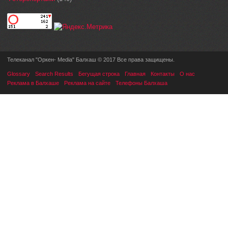
Телеканал "Оркен- Media" Балхаш © 2017 Все права защищены.
Glossary
Search Results
Бегущая строка
Главная
Контакты
О нас
Реклама в Балхаше
Реклама на сайте
Телефоны Балхаша