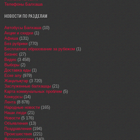
Телефоны Балхаша
НОВОСТИ ПО РАЗДЕЛАМ
Автобусы Балхаша
(10)
Акции и скидки
(1)
Афиша
(131)
Без рубрики
(770)
Бесплатное образование за рубежом
(1)
Бизнес
(27)
Видео
(3 458)
Выборы
(2)
Доставка еды
(1)
Еске алу
(979)
Жаңалықтар
(3 720)
Заслуженные балхашцы
(21)
Карта коммунальных проблем
(5)
Конкурсы
(14)
Лента
(8 878)
Народные новости
(165)
Наши люди
(21)
Новости
(5 176)
Объявления
(13)
Поздравления
(194)
Происшествия
(221)
Фоторепортажи
(140)