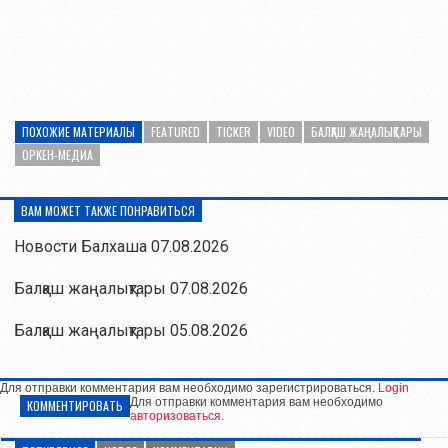
ПОХОЖИЕ МАТЕРИАЛЫ
FEATURED
TICKER
VIDEO
БАЛҚАШ ЖАҢАЛЫҚТАРЫ
ОРКЕН-МЕДИА
ВАМ МОЖЕТ ТАКЖЕ ПОНРАВИТЬСЯ
Новости Балхаша 07.08.2026
Балқаш жаңалықтары 07.08.2026
Балқаш жаңалықтары 05.08.2026
Для отправки комментария вам необходимо зарегистрироваться.
Login
Для отправки комментария вам необходимо
КОММЕНТИРОВАТЬ
авторизоваться
.