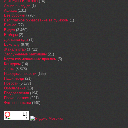
Автобусы Балхаша
(10)
Акции и скидки
(1)
Афиша
(131)
Без рубрики
(770)
Бесплатное образование за рубежом
(1)
Бизнес
(27)
Видео
(3 460)
Выборы
(2)
Доставка еды
(1)
Еске алу
(979)
Жаңалықтар
(3 721)
Заслуженные балхашцы
(21)
Карта коммунальных проблем
(5)
Конкурсы
(14)
Лента
(8 878)
Народные новости
(165)
Наши люди
(21)
Новости
(5 177)
Объявления
(13)
Поздравления
(194)
Происшествия
(221)
Фоторепортажи
(140)