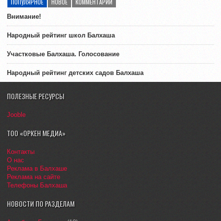
ПОПУЛЯРНОЕ
НОВОЕ
КОММЕНТАРИИ
Внимание!
Народный рейтинг школ Балхаша
Участковые Балхаша. Голосование
Народный рейтинг детских садов Балхаша
ПОЛЕЗНЫЕ РЕСУРСЫ
Jooble
ТОО «ОРКЕН МЕДИА»
Контакты
О нас
Реклама в Балхаше
Реклама на сайте
Телефоны Балхаша
НОВОСТИ ПО РАЗДЕЛАМ