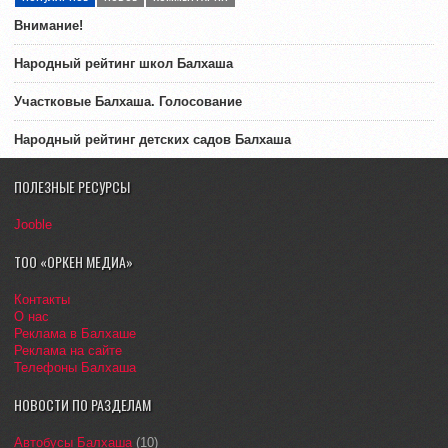
Внимание!
Народный рейтинг школ Балхаша
Участковые Балхаша. Голосование
Народный рейтинг детских садов Балхаша
ПОЛЕЗНЫЕ РЕСУРСЫ
Jooble
ТОО «ОРКЕН МЕДИА»
Контакты
О нас
Реклама в Балхаше
Реклама на сайте
Телефоны Балхаша
НОВОСТИ ПО РАЗДЕЛАМ
Автобусы Балхаша
(10)