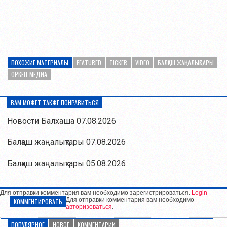
ПОХОЖИЕ МАТЕРИАЛЫ
FEATURED
TICKER
VIDEO
БАЛҚАШ ЖАҢАЛЫҚТАРЫ
ОРКЕН-МЕДИА
ВАМ МОЖЕТ ТАКЖЕ ПОНРАВИТЬСЯ
Новости Балхаша 07.08.2026
Балқаш жаңалықтары 07.08.2026
Балқаш жаңалықтары 05.08.2026
Для отправки комментария вам необходимо зарегистрироваться.
Login
Для отправки комментария вам необходимо
КОММЕНТИРОВАТЬ
авторизоваться
.
ПОПУЛЯРНОЕ
НОВОЕ
КОММЕНТАРИИ