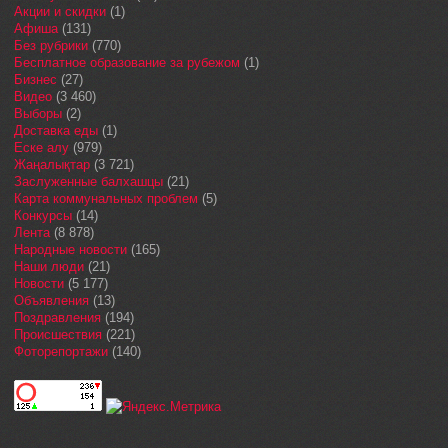
Акции и скидки
(1)
Афиша
(131)
Без рубрики
(770)
Бесплатное образование за рубежом
(1)
Бизнес
(27)
Видео
(3 460)
Выборы
(2)
Доставка еды
(1)
Еске алу
(979)
Жаңалықтар
(3 721)
Заслуженные балхашцы
(21)
Карта коммунальных проблем
(5)
Конкурсы
(14)
Лента
(8 878)
Народные новости
(165)
Наши люди
(21)
Новости
(5 177)
Объявления
(13)
Поздравления
(194)
Происшествия
(221)
Фоторепортажи
(140)