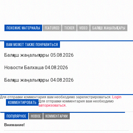
ПОХОЖИЕ МАТЕРИАЛЫ
FEATURED
TICKER
VIDEO
БАЛҚАШ ЖАҢАЛЫҚТАРЫ
ВАМ МОЖЕТ ТАКЖЕ ПОНРАВИТЬСЯ
Балқаш жаңалықтары 05.08.2026
Новости Балхаша 04.08.2026
Балқаш жаңалықтары 04.08.2026
Для отправки комментария вам необходимо зарегистрироваться.
Login
Для отправки комментария вам необходимо
КОММЕНТИРОВАТЬ
авторизоваться
.
ПОПУЛЯРНОЕ
НОВОЕ
КОММЕНТАРИИ
Внимание!