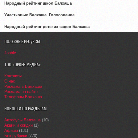
Народный рейтинг школ Балхаша
Участковые Балхаша. Голосование
Народный рейтинг детских садов Балхаша
ПОЛЕЗНЫЕ РЕСУРСЫ
Jooble
ТОО «ОРКЕН МЕДИА»
Контакты
О нас
Реклама в Балхаше
Реклама на сайте
Телефоны Балхаша
НОВОСТИ ПО РАЗДЕЛАМ
Автобусы Балхаша
(10)
Акции и скидки
(1)
Афиша
(131)
Без рубрики
(770)