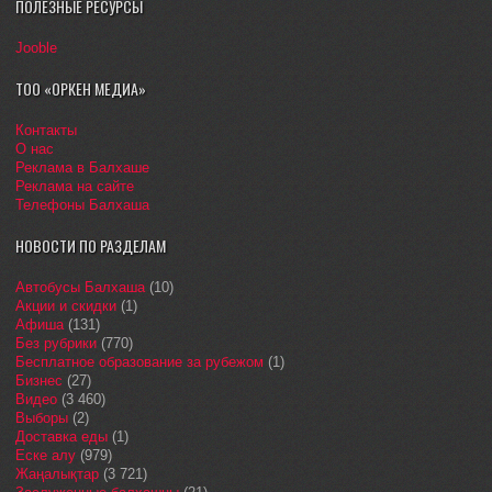
ПОЛЕЗНЫЕ РЕСУРСЫ
Jooble
ТОО «ОРКЕН МЕДИА»
Контакты
О нас
Реклама в Балхаше
Реклама на сайте
Телефоны Балхаша
НОВОСТИ ПО РАЗДЕЛАМ
Автобусы Балхаша
(10)
Акции и скидки
(1)
Афиша
(131)
Без рубрики
(770)
Бесплатное образование за рубежом
(1)
Бизнес
(27)
Видео
(3 460)
Выборы
(2)
Доставка еды
(1)
Еске алу
(979)
Жаңалықтар
(3 721)