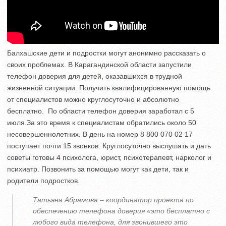
Балхашские дети и подростки могут анонимно рассказать о
своих проблемах. В Карагандинской области запустили
телефон доверия для детей, оказавшихся в трудной
жизненной ситуации. Получить квалифицированную помощь
от специалистов можно круглосуточно и абсолютно
бесплатно. По области телефон доверия заработал с 5
июля.За это время к специалистам обратились около 50
несовершеннолетних. В день на номер 8 800 070 02 17
поступает почти 15 звонков. Круглосуточно выслушать и дать
советы готовы 4 психолога, юрист, психотерапевт, нарколог и
психиатр. Позвонить за помощью могут как дети, так и
родители подростков.
Татьяна Абрамова – координатор проекта по
обеспечению телефона доверия «это бесплатно с
любого вида телефона, для звонившего это