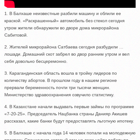
1. В Балхаше неизвестные разбили машину и облили ее
краской. «Раскрашенный» автомобиль без стекол сегодня
утром жители обнаружили во дворе дома микрорайона
Сабитовой.
2. Жителей микрорайона Сатбаева сегодня разбудили …
лошади. Домашний скот забрел во двор ранним утром и вел
себя довольно бесцеремонно.
3. Карагандинская область вошла в тройку лидеров по
количеству абортов. В прошлом году в нашем регионе
прервали беременность почти три тысячи женщин.
Министерство здравоохранения озвучило статистику.
4. В Казахстане начали выдавать первые займы по программе
«7-20-25». Председатель Нацбанка страны Данияр Акишев
рассказал, какие банки будут предоставлять льготную ипотеку.
5. В Балхаше с начала года 14 человек попали на молодежную