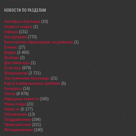
НОВОСТИ ПО РАЗДЕЛАМ
Автобусы Балхаша
(10)
Акции и скидки
(1)
Афиша
(131)
Без рубрики
(770)
Бесплатное образование за рубежом
(1)
Бизнес
(27)
Видео
(3 460)
Выборы
(2)
Доставка еды
(1)
Еске алу
(979)
Жаңалықтар
(3 721)
Заслуженные балхашцы
(21)
Карта коммунальных проблем
(5)
Конкурсы
(14)
Лента
(8 878)
Народные новости
(165)
Наши люди
(21)
Новости
(5 177)
Объявления
(13)
Поздравления
(194)
Происшествия
(221)
Фоторепортажи
(140)