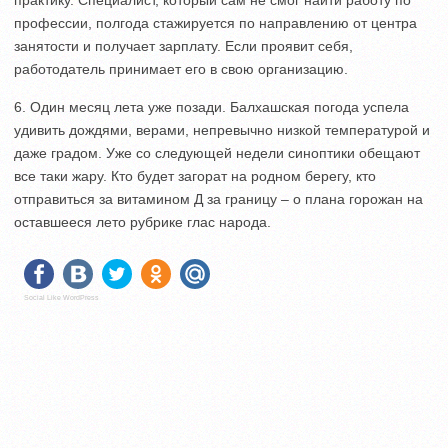
практику. Специалист, который сам не смог найти работу по
профессии, полгода стажируется по направлению от центра
занятости и получает зарплату. Если проявит себя,
работодатель принимает его в свою организацию.
6. Один месяц лета уже позади. Балхашская погода успела
удивить дождями, верами, непревычно низкой температурой и
даже градом. Уже со следующей недели синоптики обещают
все таки жару. Кто будет загорат на родном берегу, кто
отправиться за витамином Д за границу – о плана горожан на
оставшееся лето рубрике глас народа.
Social Like WordPress