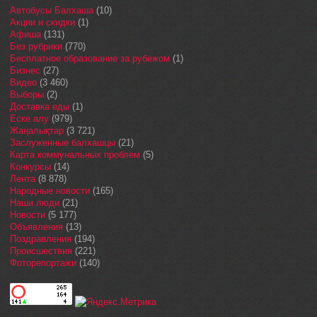
Автобусы Балхаша
(10)
Акции и скидки
(1)
Афиша
(131)
Без рубрики
(770)
Бесплатное образование за рубежом
(1)
Бизнес
(27)
Видео
(3 460)
Выборы
(2)
Доставка еды
(1)
Еске алу
(979)
Жаңалықтар
(3 721)
Заслуженные балхашцы
(21)
Карта коммунальных проблем
(5)
Конкурсы
(14)
Лента
(8 878)
Народные новости
(165)
Наши люди
(21)
Новости
(5 177)
Объявления
(13)
Поздравления
(194)
Происшествия
(221)
Фоторепортажи
(140)