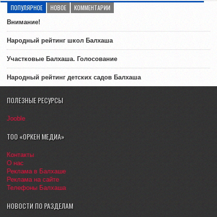
ПОПУЛЯРНОЕ
НОВОЕ
КОММЕНТАРИИ
Внимание!
Народный рейтинг школ Балхаша
Участковые Балхаша. Голосование
Народный рейтинг детских садов Балхаша
ПОЛЕЗНЫЕ РЕСУРСЫ
Jooble
ТОО «ОРКЕН МЕДИА»
Контакты
О нас
Реклама в Балхаше
Реклама на сайте
Телефоны Балхаша
НОВОСТИ ПО РАЗДЕЛАМ