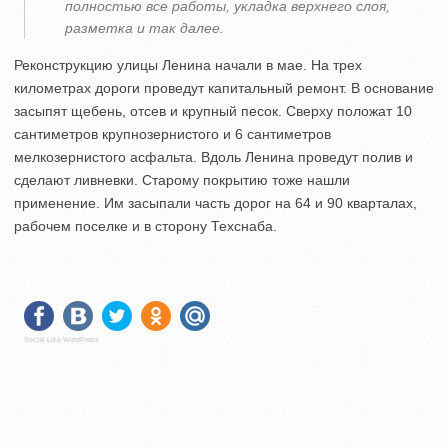
полностью все работы, укладка верхнего слоя,
разметка и так далее.
Реконструкцию улицы Ленина начали в мае. На трех
километрах дороги проведут капитальный ремонт. В основание
засыпят щебень, отсев и крупный песок. Сверху положат 10
сантиметров крупнозернистого и 6 сантиметров
мелкозернистого асфальта. Вдоль Ленина проведут полив и
сделают ливневки. Старому покрытию тоже нашли
применение. Им засыпали часть дорог на 64 и 90 кварталах,
рабочем поселке и в сторону Техснаба.
Social Like WordPress