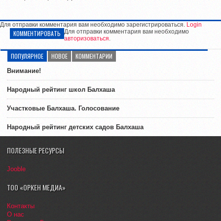
Для отправки комментария вам необходимо зарегистрироваться.
Login
Для отправки комментария вам необходимо
КОММЕНТИРОВАТЬ
авторизоваться
.
ПОПУЛЯРНОЕ
НОВОЕ
КОММЕНТАРИИ
Внимание!
Народный рейтинг школ Балхаша
Участковые Балхаша. Голосование
Народный рейтинг детских садов Балхаша
ПОЛЕЗНЫЕ РЕСУРСЫ
Jooble
ТОО «ОРКЕН МЕДИА»
Контакты
О нас