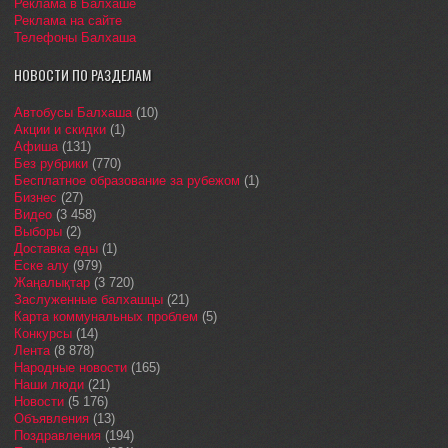
Реклама в Балхаше
Реклама на сайте
Телефоны Балхаша
НОВОСТИ ПО РАЗДЕЛАМ
Автобусы Балхаша
(10)
Акции и скидки
(1)
Афиша
(131)
Без рубрики
(770)
Бесплатное образование за рубежом
(1)
Бизнес
(27)
Видео
(3 458)
Выборы
(2)
Доставка еды
(1)
Еске алу
(979)
Жаңалықтар
(3 720)
Заслуженные балхашцы
(21)
Карта коммунальных проблем
(5)
Конкурсы
(14)
Лента
(8 878)
Народные новости
(165)
Наши люди
(21)
Новости
(5 176)
Объявления
(13)
Поздравления
(194)