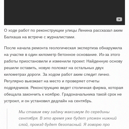
О ходе работ по реконструкции улицы Ленина рассказал аким
Балхаша на встрече с журналистами.
После начала ремонта геологическая экспертиза обнаружила
на участке в один километр бетонное основание. Из-за этого
работы приостановили и изменили проект. Найденную основу
решили оставить, новую положат на остальных двух
километрах дороги. За ходом работ аким следит лично.
Регулярно выезжает на место и проверяет отчеты
подрядчиков. Реконструкцию ведет столичная фирма, которая
обещала закончить к ноябрю. Градоначальника такой срок не
устроил, и он установил дедлайн на сентябрь.
Мы ставим ему задачу максимум до середины
сентября. В это время уже будет уложен нижний
слой, проезд будет безопасный. Я говорю про