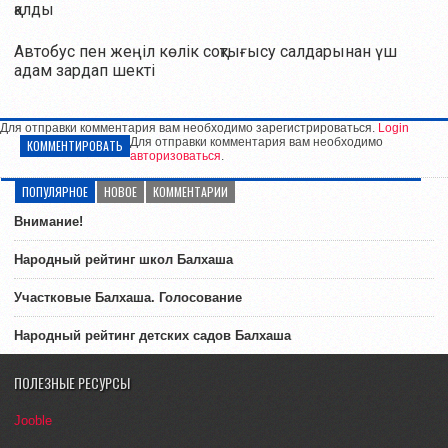
қалды
Автобус пен жеңіл көлік соқтығысу салдарынан үш
адам зардап шекті
Для отправки комментария вам необходимо зарегистрироваться.
Login
Для отправки комментария вам необходимо
КОММЕНТИРОВАТЬ
авторизоваться
.
ПОПУЛЯРНОЕ
НОВОЕ
КОММЕНТАРИИ
Внимание!
Народный рейтинг школ Балхаша
Участковые Балхаша. Голосование
Народный рейтинг детских садов Балхаша
ПОЛЕЗНЫЕ РЕСУРСЫ
Jooble