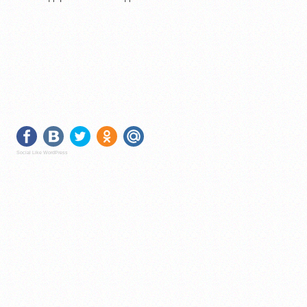
Social Like WordPress