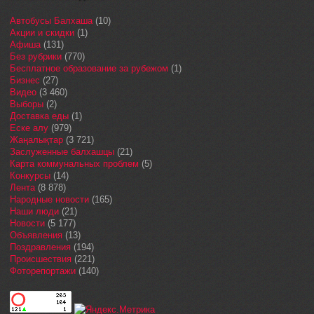
Автобусы Балхаша
(10)
Акции и скидки
(1)
Афиша
(131)
Без рубрики
(770)
Бесплатное образование за рубежом
(1)
Бизнес
(27)
Видео
(3 460)
Выборы
(2)
Доставка еды
(1)
Еске алу
(979)
Жаңалықтар
(3 721)
Заслуженные балхашцы
(21)
Карта коммунальных проблем
(5)
Конкурсы
(14)
Лента
(8 878)
Народные новости
(165)
Наши люди
(21)
Новости
(5 177)
Объявления
(13)
Поздравления
(194)
Происшествия
(221)
Фоторепортажи
(140)