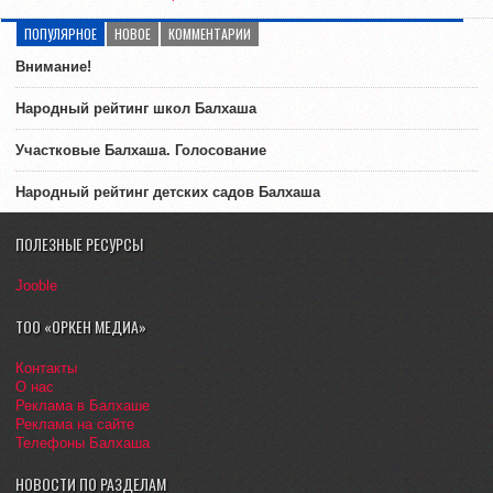
ПОПУЛЯРНОЕ
НОВОЕ
КОММЕНТАРИИ
Внимание!
Народный рейтинг школ Балхаша
Участковые Балхаша. Голосование
Народный рейтинг детских садов Балхаша
ПОЛЕЗНЫЕ РЕСУРСЫ
Jooble
ТОО «ОРКЕН МЕДИА»
Контакты
О нас
Реклама в Балхаше
Реклама на сайте
Телефоны Балхаша
НОВОСТИ ПО РАЗДЕЛАМ