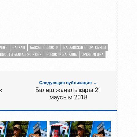
VIDEO
БАЛХАШ
БАЛХАШ НОВОСТИ
БАЛХАШСКИЕ СПОРТСМЕНЫ
ОВОСТИ БАЛХАШ 20 ИЮНЯ
НОВОСТИ БАЛХАША
ОРКЕН-МЕДИА
Следующая публикация →
к
Балқаш жаңалықтары 21
маусым 2018