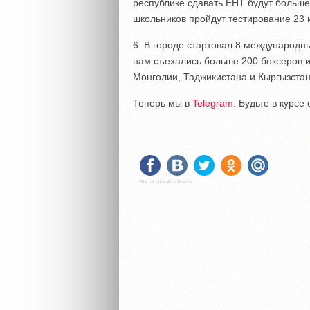
республике сдавать ЕНТ будут больше
школьников пройдут тестирование 23 
6. В городе стартовал 8 международн
нам съехались больше 200 боксеров из
Монголии, Таджикистана и Кыргызстан
Теперь мы в
Telegram
. Будьте в курс
Social Like WordPress