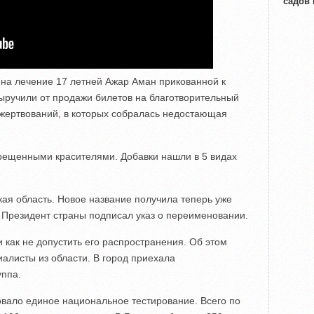
садов
 на лечение 17 летней Ажар Аман прикованной к
ыручили от продажи билетов на благотворительный
ожертвований, в которых собралась недостающая
прещенными красителями. Добавки нашли в 5 видах
кая область. Новое название получила теперь уже
 Президент страны подписал указ о переименовании.
и как не допустить его распространения. Об этом
алисты из области. В город приехала
ппа.
товало единое национальное тестирование. Всего по