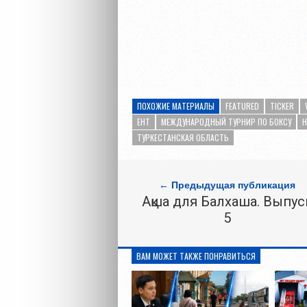
ПОХОЖИЕ МАТЕРИАЛЫ
FEATURED
TICKER
ЕНТ
МЕЖДУНАРОДНЫЙ ТУРНИР ПО БОКСУ
Н
ТУРКЕСТАНСКАЯ ОБЛАСТЬ
← Предыдущая публикация
Ақша для Балхаша. Выпус
5
ВАМ МОЖЕТ ТАКЖЕ ПОНРАВИТЬСЯ