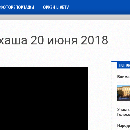
ФОТОРЕПОРТАЖИ
ОРКЕН LIVETV
8
хаша 20 июня 2018
ПОПУЛ
Внима
Участ
Голос
Народн