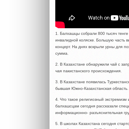
1. Балхашцы собрали 800 тысяч тенге
инвалидной коляске. Большую часть в
концерт. На днях вскрыли урны для п
сумма.
2. В Казахстане обнаружили чай с за
чая пакистанского происхождения.
3. В Казахстане появилась Туркестанс
бывшая Южно-Казахстанская область.
4. Что такое религиозный экстремизм 
балхашсцам сегодня рассказали специ
информационно- разъяснительная гру
5. В школах Казахстана сегодня стар