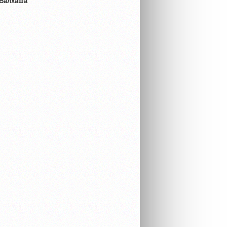
 Балхаша