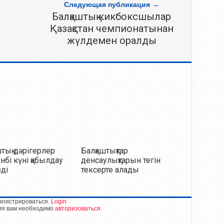
Следующая публикация →
Балқаштық кикбоксшылар
Қазақстан чемпионатынан
жүлдемен оралды
штық дәрігерлер
Балқаштықтар
нбі күні қабылдау
денсаулықтарын тегін
зді
тексерте алады
егистрироваться.
Login
ия вам необходимо
авторизоваться
.