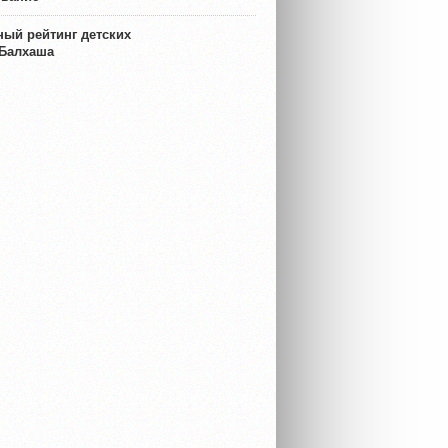
ый рейтинг детских
 Балхаша