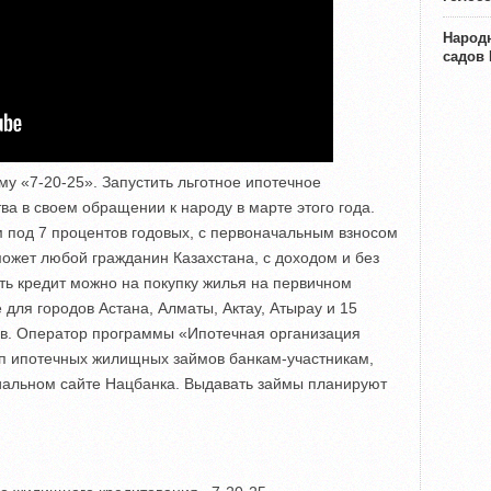
Народн
садов
у «7-20-25». Запустить льготное ипотечное
ва в своем обращении к народу в марте этого года.
 под 7 процентов годовых, с первоначальным взносом
 может любой гражданин Казахстана, с доходом и без
ть кредит можно на покупку жилья на первичном
для городов Астана, Алматы, Актау, Атырау и 15
ов. Оператор программы «Ипотечная организация
уп ипотечных жилищных займов банкам-участникам,
иальном сайте Нацбанка. Выдавать займы планируют