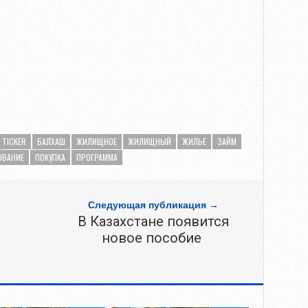
TICKER
БАЛХАШ
ЖИЛИЩНОЕ
ЖИЛИЩНЫЙ
ЖИЛЬЕ
ЗАЙМ
ОВАНИЕ
ПОКУПКА
ПРОГРАММА
Следующая публикация →
В Казахстане появится
новое пособие