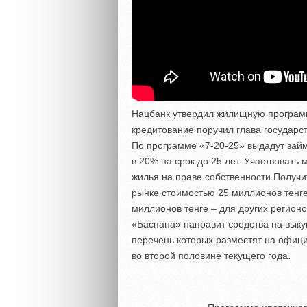
Нацбанк утвердил жилищную программ
кредитование поручил глава государст
По программе «7-20-25» выдадут займ
в 20% на срок до 25 лет. Участвовать
жилья на праве собственности.Получи
рынке стоимостью 25 миллионов тенге 
миллионов тенге – для других регион
«Баспана» направит средства на вык
перечень которых разместят на офиц
во второй половине текущего года.