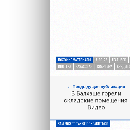
ПОХОЖИЕ МАТЕРИАЛЫ
7-20-25
FEATURED
ИПОТЕКА
КАЗАХСТАН
КВАРТИРА
КРЕДИТ
← Предыдущая публикация
В Балхаше горели
складские помещения.
Видео
ВАМ МОЖЕТ ТАКЖЕ ПОНРАВИТЬСЯ