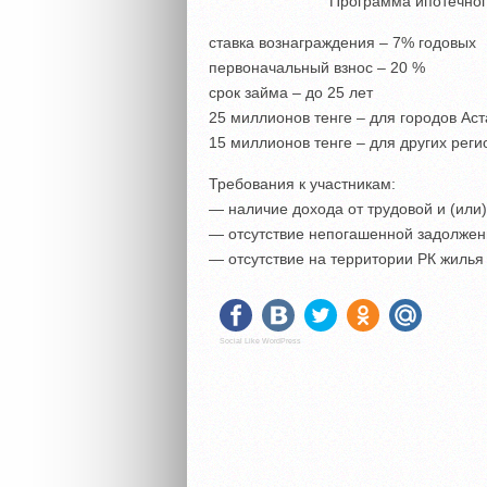
Программа ипотечног
ставка вознаграждения – 7% годовых
первоначальный взнос – 20 %
срок займа – до 25 лет
25 миллионов тенге – для городов Аст
15 миллионов тенге – для других реги
Требования к участникам:
— наличие дохода от трудовой и (или
— отсутствие непогашенной задолже
— отсутствие на территории РК жилья
Social Like WordPress