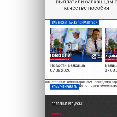
выплатили балхашцам 
качестве пособия
ВАМ МОЖЕТ ТАКЖЕ ПОНРАВИТЬСЯ
Новости Балхаша
Балқа
07.08.2026
07.08.
Для отправки комментария вам необходимо зар
Для отправки комментар
КОММЕНТИРОВАТЬ
ПОЛЕЗНЫЕ РЕСУРСЫ
Jooble