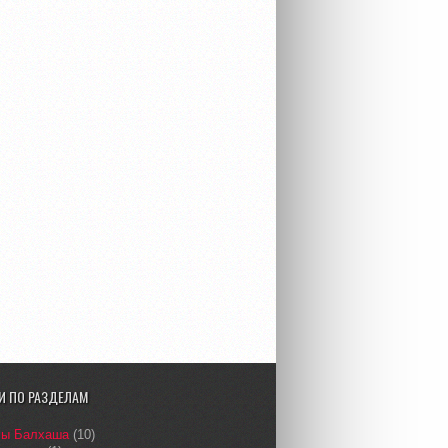
И ПО РАЗДЕЛАМ
сы Балхаша
(10)