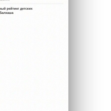
ый рейтинг детских
 Балхаша