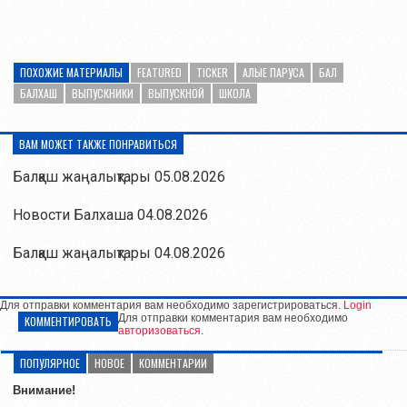
ПОХОЖИЕ МАТЕРИАЛЫ
FEATURED
TICKER
АЛЫЕ ПАРУСА
БАЛ
БАЛХАШ
ВЫПУСКНИКИ
ВЫПУСКНОЙ
ШКОЛА
ВАМ МОЖЕТ ТАКЖЕ ПОНРАВИТЬСЯ
Балқаш жаңалықтары 05.08.2026
Новости Балхаша 04.08.2026
Балқаш жаңалықтары 04.08.2026
Для отправки комментария вам необходимо зарегистрироваться.
Login
Для отправки комментария вам необходимо
КОММЕНТИРОВАТЬ
авторизоваться
.
ПОПУЛЯРНОЕ
НОВОЕ
КОММЕНТАРИИ
Внимание!