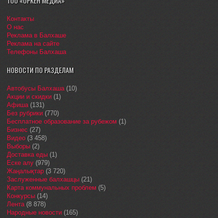
ТОО «ОРКЕН МЕДИА»
Контакты
О нас
Реклама в Балхаше
Реклама на сайте
Телефоны Балхаша
НОВОСТИ ПО РАЗДЕЛАМ
Автобусы Балхаша
(10)
Акции и скидки
(1)
Афиша
(131)
Без рубрики
(770)
Бесплатное образование за рубежом
(1)
Бизнес
(27)
Видео
(3 458)
Выборы
(2)
Доставка еды
(1)
Еске алу
(979)
Жаңалықтар
(3 720)
Заслуженные балхашцы
(21)
Карта коммунальных проблем
(5)
Конкурсы
(14)
Лента
(8 878)
Народные новости
(165)