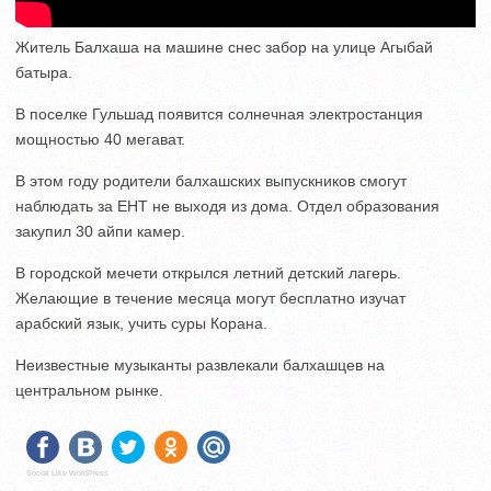
Житель Балхаша на машине снес забор на улице Агыбай
батыра.
В поселке Гульшад появится солнечная электростанция
мощностью 40 мегават.
В этом году родители балхашских выпускников смогут
наблюдать за ЕНТ не выходя из дома. Отдел образования
закупил 30 айпи камер.
В городской мечети открылся летний детский лагерь.
Желающие в течение месяца могут бесплатно изучат
арабский язык, учить суры Корана.
Неизвестные музыканты развлекали балхашцев на
центральном рынке.
Social Like WordPress