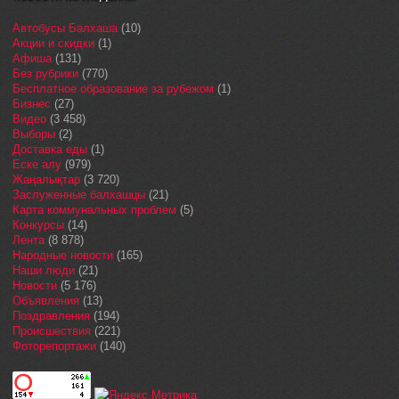
Автобусы Балхаша
(10)
Акции и скидки
(1)
Афиша
(131)
Без рубрики
(770)
Бесплатное образование за рубежом
(1)
Бизнес
(27)
Видео
(3 458)
Выборы
(2)
Доставка еды
(1)
Еске алу
(979)
Жаңалықтар
(3 720)
Заслуженные балхашцы
(21)
Карта коммунальных проблем
(5)
Конкурсы
(14)
Лента
(8 878)
Народные новости
(165)
Наши люди
(21)
Новости
(5 176)
Объявления
(13)
Поздравления
(194)
Происшествия
(221)
Фоторепортажи
(140)