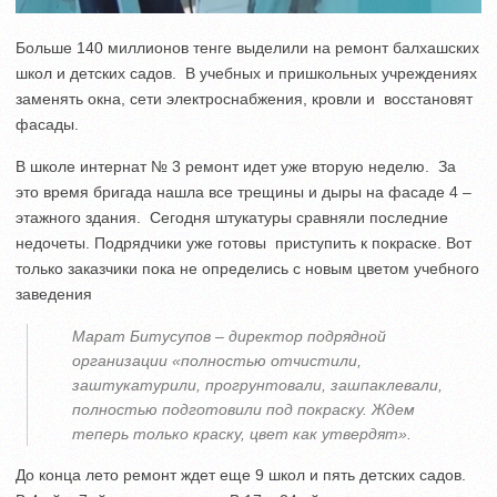
Больше 140 миллионов тенге выделили на ремонт балхашских
школ и детских садов. В учебных и пришкольных учреждениях
заменять окна, сети электроснабжения, кровли и восстановят
фасады.
В школе интернат № 3 ремонт идет уже вторую неделю. За
это время бригада нашла все трещины и дыры на фасаде 4 –
этажного здания. Сегодня штукатуры сравняли последние
недочеты. Подрядчики уже готовы приступить к покраске. Вот
только заказчики пока не определись с новым цветом учебного
заведения
Марат Битусупов – директор подрядной
организации «полностью отчистили,
заштукатурили, прогрунтовали, зашпаклевали,
полностью подготовили под покраску. Ждем
теперь только краску, цвет как утвердят».
До конца лето ремонт ждет еще 9 школ и пять детских садов.