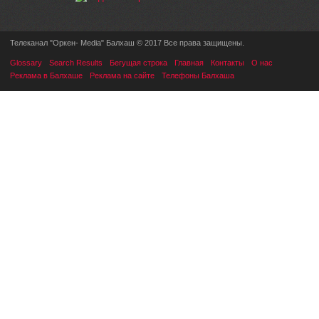
Телеканал "Оркен- Media" Балхаш © 2017 Все права защищены.
Glossary
Search Results
Бегущая строка
Главная
Контакты
О нас
Реклама в Балхаше
Реклама на сайте
Телефоны Балхаша