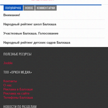
ПОПУЛЯРНОЕ
НОВОЕ
КОММЕНТАРИИ
Внимание!
Народный рейтинг школ Балхаша
Участковые Балхаша. Голосование
Народный рейтинг детских садов Балхаша
ПОЛЕЗНЫЕ РЕСУРСЫ
Jooble
ТОО «ОРКЕН МЕДИА»
Контакты
О нас
Реклама в Балхаше
Реклама на сайте
Телефоны Балхаша
НОВОСТИ ПО РАЗДЕЛАМ