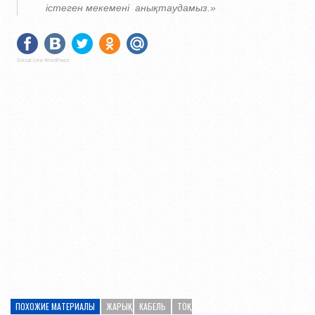
істеген мекемені анықтаудамыз.»
Social Like WordPress
ПОХОЖИЕ МАТЕРИАЛЫ
ЖАРЫҚ
КАБЕЛЬ
ТОҚ