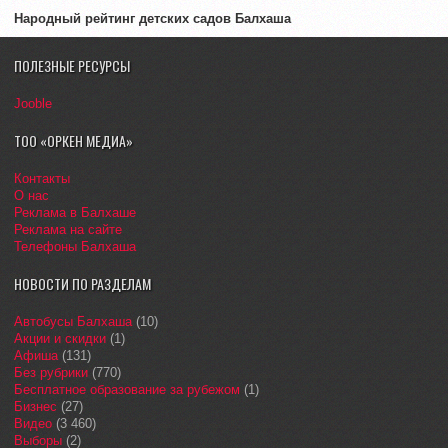
Народный рейтинг детских садов Балхаша
ПОЛЕЗНЫЕ РЕСУРСЫ
Jooble
ТОО «ОРКЕН МЕДИА»
Контакты
О нас
Реклама в Балхаше
Реклама на сайте
Телефоны Балхаша
НОВОСТИ ПО РАЗДЕЛАМ
Автобусы Балхаша
(10)
Акции и скидки
(1)
Афиша
(131)
Без рубрики
(770)
Бесплатное образование за рубежом
(1)
Бизнес
(27)
Видео
(3 460)
Выборы
(2)