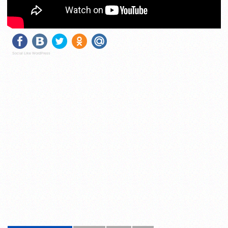
Social Like WordPress