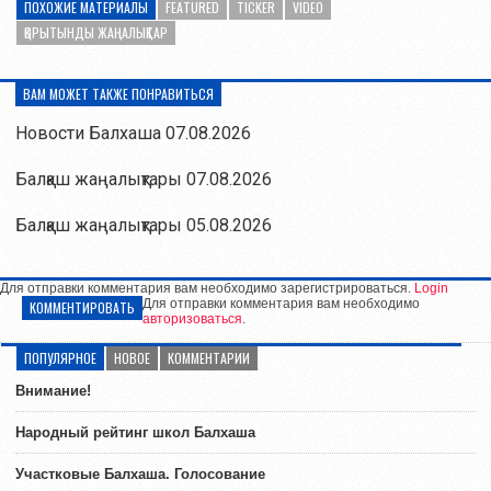
ПОХОЖИЕ МАТЕРИАЛЫ
FEATURED
TICKER
VIDEO
ҚОРЫТЫНДЫ ЖАҢАЛЫҚТАР
ВАМ МОЖЕТ ТАКЖЕ ПОНРАВИТЬСЯ
Новости Балхаша 07.08.2026
Балқаш жаңалықтары 07.08.2026
Балқаш жаңалықтары 05.08.2026
Для отправки комментария вам необходимо зарегистрироваться.
Login
Для отправки комментария вам необходимо
КОММЕНТИРОВАТЬ
авторизоваться
.
ПОПУЛЯРНОЕ
НОВОЕ
КОММЕНТАРИИ
Внимание!
Народный рейтинг школ Балхаша
Участковые Балхаша. Голосование