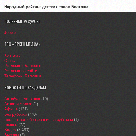
Народный рейтинг детских садов Балхаша
ПОЛЕЗНЫЕ РЕСУРСЫ
Jooble
ТОО «ОРКЕН МЕДИА»
Контакты
О нас
Реклама в Балхаше
Реклама на сайте
Телефоны Балхаша
НОВОСТИ ПО РАЗДЕЛАМ
Автобусы Балхаша
(10)
Акции и скидки
(1)
Афиша
(131)
Без рубрики
(770)
Бесплатное образование за рубежом
(1)
Бизнес
(27)
Видео
(3 460)
Выборы
(2)