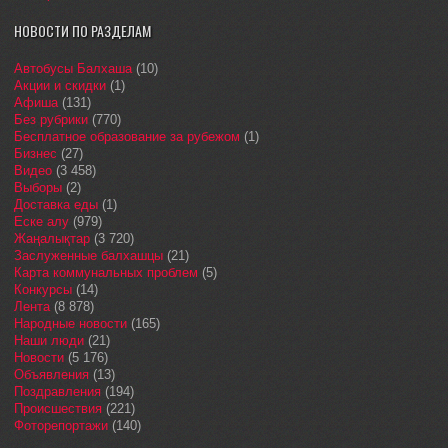
НОВОСТИ ПО РАЗДЕЛАМ
Автобусы Балхаша
(10)
Акции и скидки
(1)
Афиша
(131)
Без рубрики
(770)
Бесплатное образование за рубежом
(1)
Бизнес
(27)
Видео
(3 458)
Выборы
(2)
Доставка еды
(1)
Еске алу
(979)
Жаңалықтар
(3 720)
Заслуженные балхашцы
(21)
Карта коммунальных проблем
(5)
Конкурсы
(14)
Лента
(8 878)
Народные новости
(165)
Наши люди
(21)
Новости
(5 176)
Объявления
(13)
Поздравления
(194)
Происшествия
(221)
Фоторепортажи
(140)