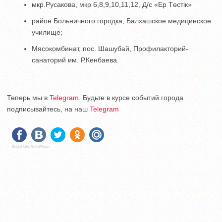
мкр.Русакова, мкр 6,8,9,10,11,12, Д/с «Ер Төстік»
район Больничного городка, Балхашское медицинское
училище;
Мясокомбинат, пос. Шашубай, Профилакторий-
санаторий им. Р.Кенбаева.
Теперь мы в
Telegram
. Будьте в курсе событий города
подписывайтесь, на наш
Telegram
Social Like WordPress