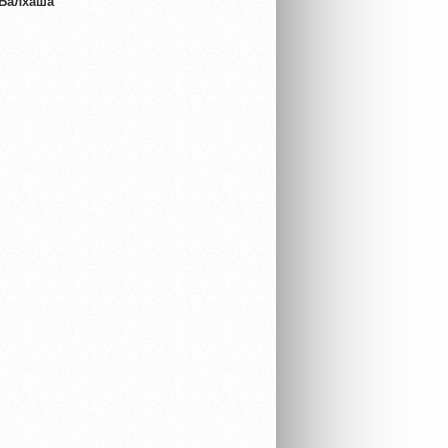
 Балхаша