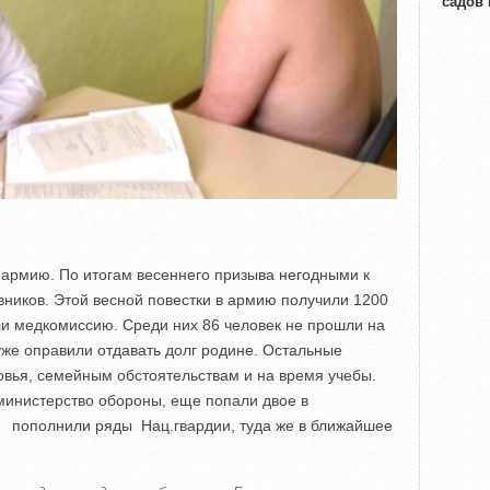
садов
 армию. По итогам весеннего призыва негодными к
ников. Этой весной повестки в армию получили 1200
и медкомиссию. Среди них 86 человек не прошли на
к уже оправили отдавать долг родине. Остальные
овья, семейным обстоятельствам и на время учебы.
министерство обороны, еще попали двое в
в пополнили ряды Нац.гвардии, туда же в ближайшее