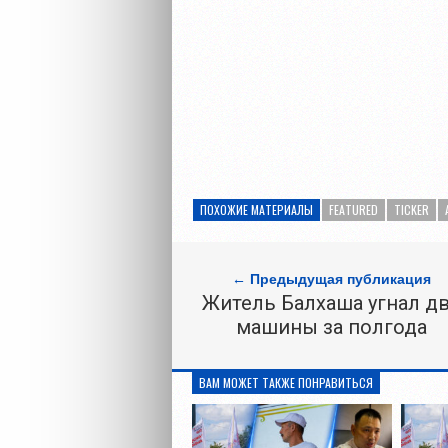
ПОХОЖИЕ МАТЕРИАЛЫ
FEATURED
TICKER
← Предыдущая публикация
Житель Балхаша угнал д
машины за полгода
ВАМ МОЖЕТ ТАКЖЕ ПОНРАВИТЬСЯ