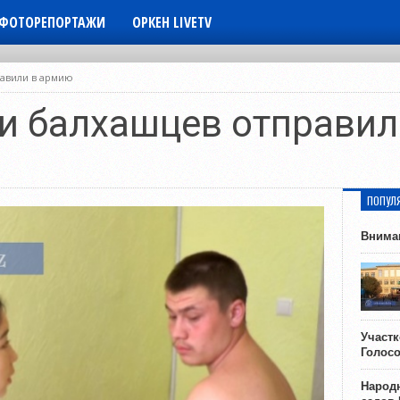
ФОТОРЕПОРТАЖИ
ОРКЕН LIVETV
равили в армию
и балхашцев отправил
ПОПУЛ
Внима
Участ
Голос
Народн