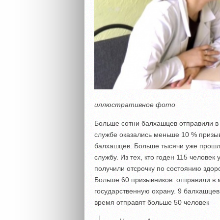
иллюстративное фото
Больше сотни балхашцев отправили в
службе оказались меньше 10 % призыв
балхашцев. Больше тысячи уже прошл
службу. Из тех, кто годен 115 челове
получили отсрочку по состоянию здор
Больше 60 призывников отправили в 
государственную охрану. 9 балхашце
время отправят больше 50 человек