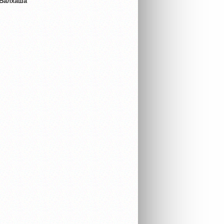
 Балхаша