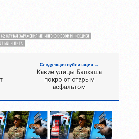
И 62 СЛУЧАЯ ЗАРАЖЕНИЯ МЕНИНГОКОККОВОЙ ИНФЕКЦИЕЙ
ОТ МЕНИНГИТА
Следующая публикация →
Какие улицы Балхаша
т
покроют старым
асфальтом