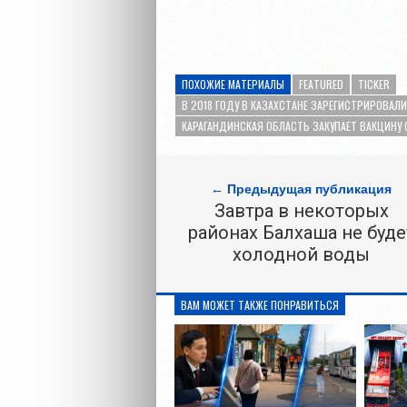
ПОХОЖИЕ МАТЕРИАЛЫ
FEATURED
TICKER
В 2018 ГОДУ В КАЗАХСТАНЕ ЗАРЕГИСТРИРОВАЛ
КАРАГАНДИНСКАЯ ОБЛАСТЬ ЗАКУПАЕТ ВАКЦИНУ 
← Предыдущая публикация
Завтра в некоторых
районах Балхаша не буде
холодной воды
ВАМ МОЖЕТ ТАКЖЕ ПОНРАВИТЬСЯ