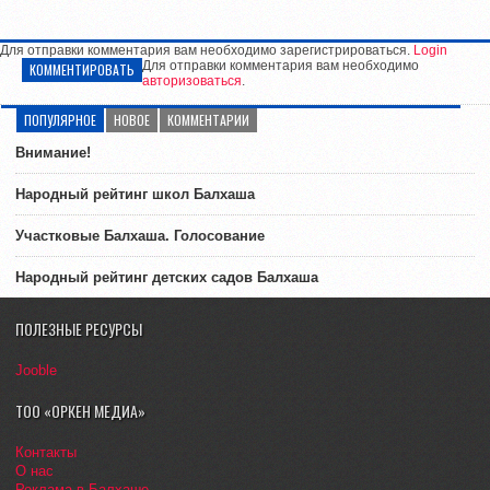
Для отправки комментария вам необходимо зарегистрироваться.
Login
Для отправки комментария вам необходимо
КОММЕНТИРОВАТЬ
авторизоваться
.
ПОПУЛЯРНОЕ
НОВОЕ
КОММЕНТАРИИ
Внимание!
Народный рейтинг школ Балхаша
Участковые Балхаша. Голосование
Народный рейтинг детских садов Балхаша
ПОЛЕЗНЫЕ РЕСУРСЫ
Jooble
ТОО «ОРКЕН МЕДИА»
Контакты
О нас
Реклама в Балхаше