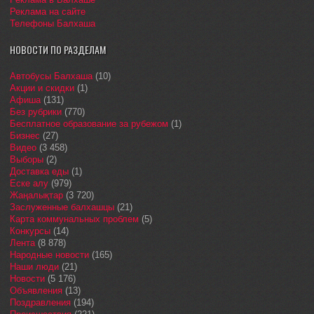
Реклама на сайте
Телефоны Балхаша
НОВОСТИ ПО РАЗДЕЛАМ
Автобусы Балхаша
(10)
Акции и скидки
(1)
Афиша
(131)
Без рубрики
(770)
Бесплатное образование за рубежом
(1)
Бизнес
(27)
Видео
(3 458)
Выборы
(2)
Доставка еды
(1)
Еске алу
(979)
Жаңалықтар
(3 720)
Заслуженные балхашцы
(21)
Карта коммунальных проблем
(5)
Конкурсы
(14)
Лента
(8 878)
Народные новости
(165)
Наши люди
(21)
Новости
(5 176)
Объявления
(13)
Поздравления
(194)