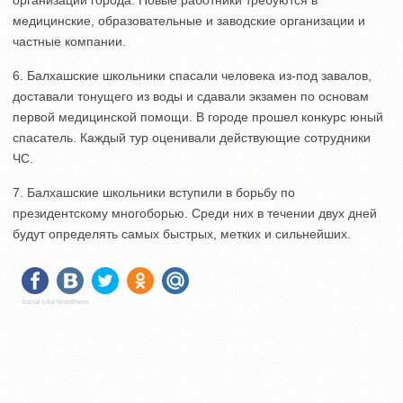
организации города. Новые работники требуются в
медицинские, образовательные и заводские организации и
частные компании.
6. Балхашские школьники спасали человека из-под завалов,
доставали тонущего из воды и сдавали экзамен по основам
первой медицинской помощи. В городе прошел конкурс юный
спасатель. Каждый тур оценивали действующие сотрудники
ЧС.
7. Балхашские школьники вступили в борьбу по
президентскому многоборью. Среди них в течении двух дней
будут определять самых быстрых, метких и сильнейших.
Social Like WordPress