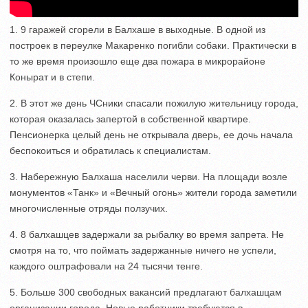
1. 9 гаражей сгорели в Балхаше в выходные. В одной из
построек в переулке Макаренко погибли собаки. Практически в
то же время произошло еще два пожара в микрорайоне
Конырат и в степи.
2. В этот же день ЧСники спасали пожилую жительницу города,
которая оказалась запертой в собственной квартире.
Пенсионерка целый день не открывала дверь, ее дочь начала
беспокоиться и обратилась к специалистам.
3. Набережную Балхаша населили черви. На площади возле
монументов «Танк» и «Вечный огонь» жители города заметили
многочисленные отряды ползучих.
4. 8 балхашцев задержали за рыбалку во время запрета. Не
смотря на то, что поймать задержанные ничего не успели,
каждого оштрафовали на 24 тысячи тенге.
5. Больше 300 свободных вакансий предлагают балхашцам