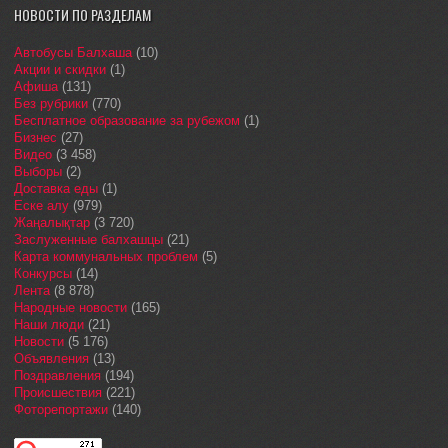
НОВОСТИ ПО РАЗДЕЛАМ
Автобусы Балхаша
(10)
Акции и скидки
(1)
Афиша
(131)
Без рубрики
(770)
Бесплатное образование за рубежом
(1)
Бизнес
(27)
Видео
(3 458)
Выборы
(2)
Доставка еды
(1)
Еске алу
(979)
Жаңалықтар
(3 720)
Заслуженные балхашцы
(21)
Карта коммунальных проблем
(5)
Конкурсы
(14)
Лента
(8 878)
Народные новости
(165)
Наши люди
(21)
Новости
(5 176)
Объявления
(13)
Поздравления
(194)
Происшествия
(221)
Фоторепортажи
(140)