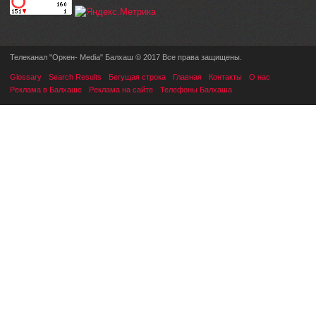
Телеканал "Оркен- Media" Балхаш © 2017 Все права защищены.
Glossary
Search Results
Бегущая строка
Главная
Контакты
О нас
Реклама в Балхаше
Реклама на сайте
Телефоны Балхаша