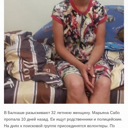
В Балхаше разыскивают 32 летнюю женщину. Марьяна Сабо
пропала 10 дней назад. Ее ищут родственники и полицейские.
На днях к поисковой группе присоединятся волонтеры. По