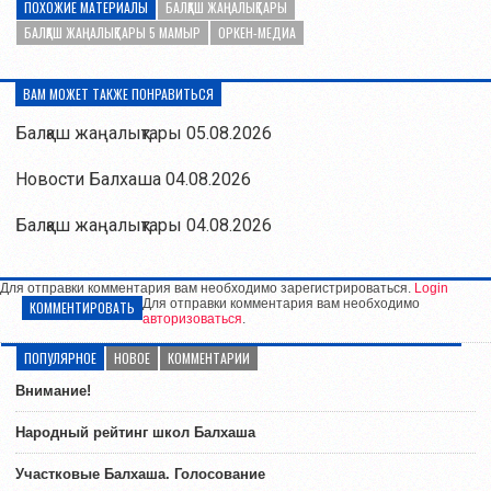
ПОХОЖИЕ МАТЕРИАЛЫ
БАЛҚАШ ЖАҢАЛЫҚТАРЫ
БАЛҚАШ ЖАҢАЛЫҚТАРЫ 5 МАМЫР
ОРКЕН-МЕДИА
ВАМ МОЖЕТ ТАКЖЕ ПОНРАВИТЬСЯ
Балқаш жаңалықтары 05.08.2026
Новости Балхаша 04.08.2026
Балқаш жаңалықтары 04.08.2026
Для отправки комментария вам необходимо зарегистрироваться.
Login
Для отправки комментария вам необходимо
КОММЕНТИРОВАТЬ
авторизоваться
.
ПОПУЛЯРНОЕ
НОВОЕ
КОММЕНТАРИИ
Внимание!
Народный рейтинг школ Балхаша
Участковые Балхаша. Голосование