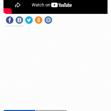
Social Like WordPress