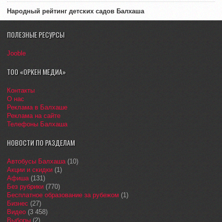
Народный рейтинг детских садов Балхаша
ПОЛЕЗНЫЕ РЕСУРСЫ
Jooble
ТОО «ОРКЕН МЕДИА»
Контакты
О нас
Реклама в Балхаше
Реклама на сайте
Телефоны Балхаша
НОВОСТИ ПО РАЗДЕЛАМ
Автобусы Балхаша
(10)
Акции и скидки
(1)
Афиша
(131)
Без рубрики
(770)
Бесплатное образование за рубежом
(1)
Бизнес
(27)
Видео
(3 458)
Выборы
(2)