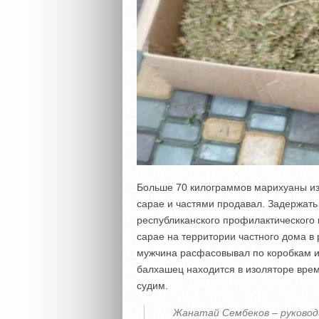
Больше 70 килограммов марихуаны из
сарае и частями продавал. Задержать
республиканского профилактического
сарае на территории частного дома в
мужчина расфасовывал по коробкам и
балхашец находится в изоляторе вре
судим.
Жанатай Сембеков – руковод