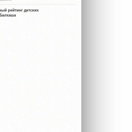
ый рейтинг детских
 Балхаша