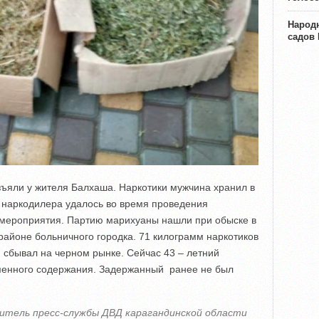
Народн
садов
ъяли у жителя Балхаша. Наркотики мужчина хранил в
 наркодилера удалось во время проведения
 мероприятия. Партию марихуаны нашли при обыске в
 районе больничного городка. 71 килограмм наркотиков
 сбывал на черном рынке. Сейчас 43 – летний
менного содержания. Задержанный ранее не был
итель пресс-службы ДВД карагандинской области