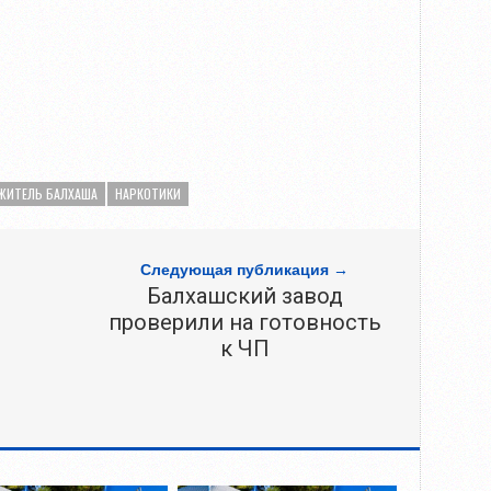
ЖИТЕЛЬ БАЛХАША
НАРКОТИКИ
Следующая публикация →
Балхашский завод
проверили на готовность
к ЧП