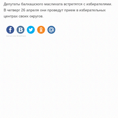
Депутаты балхашского маслихата встретятся с избирателями.
В четверг 26 апреля они проведут прием в избирательных
центрах своих округов.
Social Like WordPress