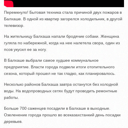
Перемкнуло! Бытовая техника стала причиной двух пожаров в
Балхаше. В одной из квартир загорелся холодильник, в другой
телевизор.
На жительницу Балхаша напали бродячие собаки. Женщина
гуляла по набережной, когда на нее налетела свора, один из
псов укусил ее за ногу.
В Балхаше выбрали самое худшее коммунальное
предприятие. Власти города подвели итоги отопительного
сезона, который прошел не так гладко, как планировалось.
Несколько районов Балхаша завтра останутся без холодной
воды. На водопроводных сетях будут проводить ремонтные
работы.
Больше 700 саженцев посадили в Балхаше в выходные.
Озеленение города прошло во всеказахстанкий день посадки
деревьев.