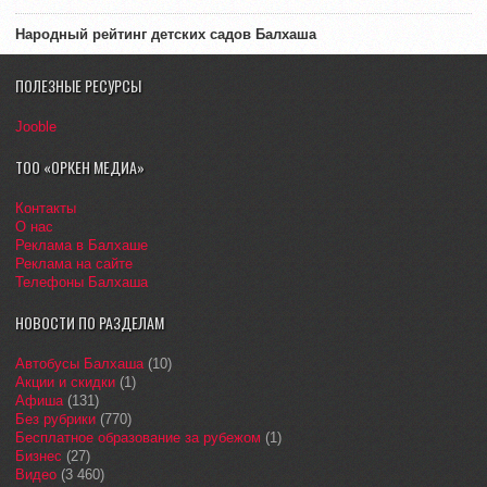
Народный рейтинг детских садов Балхаша
ПОЛЕЗНЫЕ РЕСУРСЫ
Jooble
ТОО «ОРКЕН МЕДИА»
Контакты
О нас
Реклама в Балхаше
Реклама на сайте
Телефоны Балхаша
НОВОСТИ ПО РАЗДЕЛАМ
Автобусы Балхаша
(10)
Акции и скидки
(1)
Афиша
(131)
Без рубрики
(770)
Бесплатное образование за рубежом
(1)
Бизнес
(27)
Видео
(3 460)