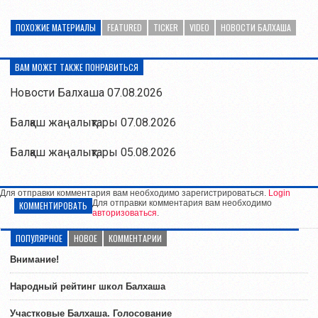
ПОХОЖИЕ МАТЕРИАЛЫ
FEATURED
TICKER
VIDEO
НОВОСТИ БАЛХАША
ВАМ МОЖЕТ ТАКЖЕ ПОНРАВИТЬСЯ
Новости Балхаша 07.08.2026
Балқаш жаңалықтары 07.08.2026
Балқаш жаңалықтары 05.08.2026
Для отправки комментария вам необходимо зарегистрироваться.
Login
Для отправки комментария вам необходимо
КОММЕНТИРОВАТЬ
авторизоваться
.
ПОПУЛЯРНОЕ
НОВОЕ
КОММЕНТАРИИ
Внимание!
Народный рейтинг школ Балхаша
Участковые Балхаша. Голосование