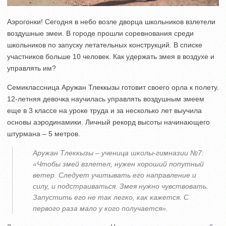
Аэрогонки! Сегодня в небо возле дворца школьников взлетели
воздушные змеи. В городе прошли соревнования среди
школьников по запуску летательных конструкций. В списке
участников больше 10 человек. Как удержать змея в воздухе и
управлять им?
Семиклассница Аружан Тлеккызы готовит своего орла к полету.
12-летняя девочка научилась управлять воздушным змеем
еще в 3 классе на уроке труда и за несколько лет выучила
основы аэродинамики. Личный рекорд высоты начинающего
штурмана – 5 метров.
Аружан Тлеккызы – ученица школы-гимназии №7:
«Чтобы змей взлетел, нужен хороший попутный
ветер. Следует учитывать его направление и
силу, и подстраиваться. Змея нужно чувствовать.
Запустить его не так легко, как кажется. С
первого раза мало у кого получается».