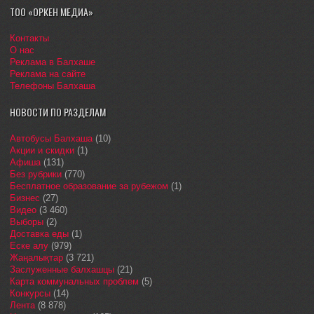
ТОО «ОРКЕН МЕДИА»
Контакты
О нас
Реклама в Балхаше
Реклама на сайте
Телефоны Балхаша
НОВОСТИ ПО РАЗДЕЛАМ
Автобусы Балхаша
(10)
Акции и скидки
(1)
Афиша
(131)
Без рубрики
(770)
Бесплатное образование за рубежом
(1)
Бизнес
(27)
Видео
(3 460)
Выборы
(2)
Доставка еды
(1)
Еске алу
(979)
Жаңалықтар
(3 721)
Заслуженные балхашцы
(21)
Карта коммунальных проблем
(5)
Конкурсы
(14)
Лента
(8 878)