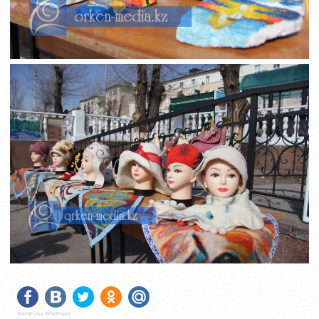
Social Like WordPress