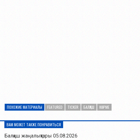
ПОХОЖИЕ МАТЕРИАЛЫ
FEATURED
TICKER
БАЛҚАШ
КӨРМЕ
ВАМ МОЖЕТ ТАКЖЕ ПОНРАВИТЬСЯ
Балқаш жаңалықтары 05.08.2026