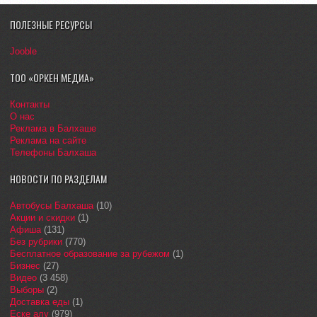
ПОЛЕЗНЫЕ РЕСУРСЫ
Jooble
ТОО «ОРКЕН МЕДИА»
Контакты
О нас
Реклама в Балхаше
Реклама на сайте
Телефоны Балхаша
НОВОСТИ ПО РАЗДЕЛАМ
Автобусы Балхаша
(10)
Акции и скидки
(1)
Афиша
(131)
Без рубрики
(770)
Бесплатное образование за рубежом
(1)
Бизнес
(27)
Видео
(3 458)
Выборы
(2)
Доставка еды
(1)
Еске алу
(979)