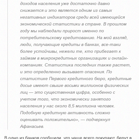
доходов населения уже достаточно давно
снижается и это является одним из самых
негативных индикаторов среди всей имеющейся
экономической статистики в стране. В прошлом
году мы наблюдали прирост именно по
потребительскому кредитованию. На мой взгляд,
люди, получающие кредиты в банках, все-таки
более устойчивы, нежели те, кто прибегает к
займам в микрокредитных организациях и онлайн-
компаниях. Статистика последних также растет,
и это определенно вызывает опасения. По
статистике Первого кредитного бюро, кредитные
досье имеют свыше восьми миллионов физических
лиц — это существенная цифра, особенно с
учетом того, что экономически занятого
населения у нас около 8,5 миллиона человек.
Подобную кредитную активность сложно
оценивать положительно», — подчеркнул
Афанасьев.
В одно из банков сообщили, что чаще всего покупают, берут в