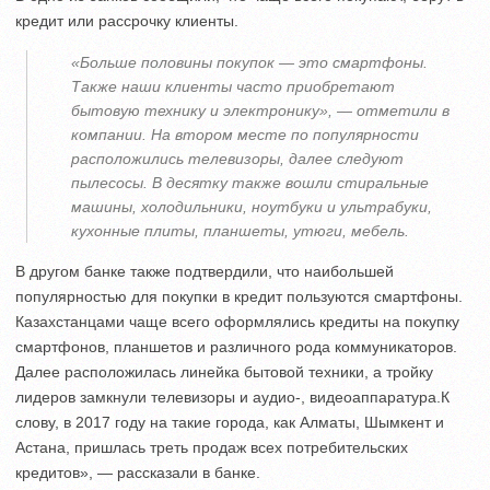
кредит или рассрочку клиенты.
«Больше половины покупок — это смартфоны.
Также наши клиенты часто приобретают
бытовую технику и электронику», — отметили в
компании. На втором месте по популярности
расположились телевизоры, далее следуют
пылесосы. В десятку также вошли стиральные
машины, холодильники, ноутбуки и ультрабуки,
кухонные плиты, планшеты, утюги, мебель.
В другом банке также подтвердили, что наибольшей
популярностью для покупки в кредит пользуются смартфоны.
Казахстанцами чаще всего оформлялись кредиты на покупку
смартфонов, планшетов и различного рода коммуникаторов.
Далее расположилась линейка бытовой техники, а тройку
лидеров замкнули телевизоры и аудио-, видеоаппаратура.К
слову, в 2017 году на такие города, как Алматы, Шымкент и
Астана, пришлась треть продаж всех потребительских
кредитов», — рассказали в банке.