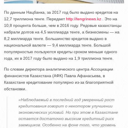
По данным Нацбанка, за 2017 год было выдано кредитов на
12,7 триллиона тенге. Передает
http://tengrinews.kz .
Это на
10,8 процента больше, чем в 2016 году. Рядовые казахстанцы
набрали долгов на 4,5 миллиарда тенге, а бизнесмены — на
8,2 миллиарда тенге. Большинство кредитов выдано в
национальной валюте — 9,4 миллиарда тенге. Большой
популярностью пользуются кредиты сроком меньше одного
года, их в 2017 году было выдано на 1,9 триллиона тенге.
По словам директора аналитического центра Ассоциации
финансистов Казахстана (АФК) Павла Афанасьева, в
Казахстане кредитование популярно из-за благоприятной
обстановки.
«Наблюдаемый в последний год умеренный рост
кредитования говорит о некотором улучшении
экономических условий. Но при этом в Казахстане
остается достаточно высоким кредитный риск
заемщиков. Особенно на фоне того, что уровень