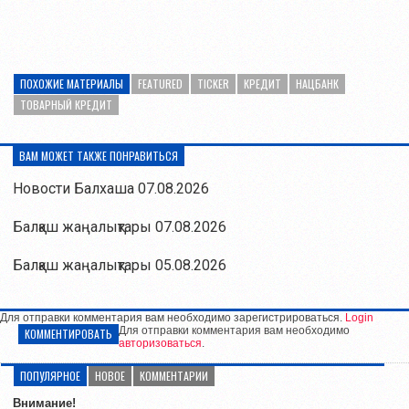
ПОХОЖИЕ МАТЕРИАЛЫ
FEATURED
TICKER
КРЕДИТ
НАЦБАНК
ТОВАРНЫЙ КРЕДИТ
ВАМ МОЖЕТ ТАКЖЕ ПОНРАВИТЬСЯ
Новости Балхаша 07.08.2026
Балқаш жаңалықтары 07.08.2026
Балқаш жаңалықтары 05.08.2026
Для отправки комментария вам необходимо зарегистрироваться.
Login
Для отправки комментария вам необходимо
КОММЕНТИРОВАТЬ
авторизоваться
.
ПОПУЛЯРНОЕ
НОВОЕ
КОММЕНТАРИИ
Внимание!