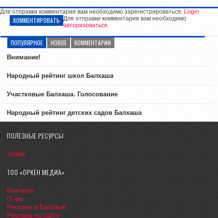
Для отправки комментария вам необходимо зарегистрироваться.
Login
Для отправки комментария вам необходимо
КОММЕНТИРОВАТЬ
авторизоваться
.
ПОПУЛЯРНОЕ
НОВОЕ
КОММЕНТАРИИ
Внимание!
Народный рейтинг школ Балхаша
Участковые Балхаша. Голосование
Народный рейтинг детских садов Балхаша
ПОЛЕЗНЫЕ РЕСУРСЫ
Jooble
ТОО «ОРКЕН МЕДИА»
Контакты
О нас
Реклама в Балхаше
Реклама на сайте