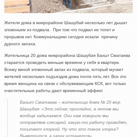
Жители дома в микрорайоне Шашубай несколько лет дышат
зловоньем из подвала. При том что подвал не топит и
прорывов нет. Коммунальщики сегодня искали причину
дурного запаха.
Жительница 20 дома микрорайона Шашубая Бахыт Сматаева
старается проводить меньше времени у себя в квартире.
Всему виной зловонный запах из подвала, который мучает
жителей нескольких подъездов дома почти пять лет. Все это
время женщина на связи с обслуживающим КСК, вот только
очистительные работы дают временный эффект.
Бахыт Сматаева – жительница дома № 20 мкр.
Шашубая «Это сейчас прохладно, а летом мы
вообще задыхаемся. Они нам говорили мы
отправляем слесарей, какую-то работу проводят,
посыпают хлоркой. Ну что это такое хлорка?
Выветрится, а запах останется».