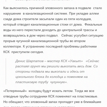
Как выяснилось причиной зловонного запаха в подвале стало
нарушение в канализационной системе. При укладке аллеи
сзади дома строители засыпали один из пяти колодцев,
который отводил канализационные стоки от дома. Фекальные
воды из него перестали доходить до центральной трассы и
возвращались в дом через подвал. Сейчас усугубил ситуацию
прорыв чугунной канализационной трубы во втором
коллекторе. К устранению последней проблемы работники
КСК приступили сегодня.
Денис Шарпатов – мастер КСК «Уакыт» «Сейчас
растаял грунт мы решили выкопать весь дом. Со
стороны подвала мы выкопали и здесь от
цокольного блока до колодца и поменяем на
пластиковую трубу чугунную».
«Потерянный» колодец будут искать летом. Тогда же все
отводные трубы сотрудники КСК поменяют на пластиковые.
Но обещают, что зловонный запах пропадет уже в ближайшие