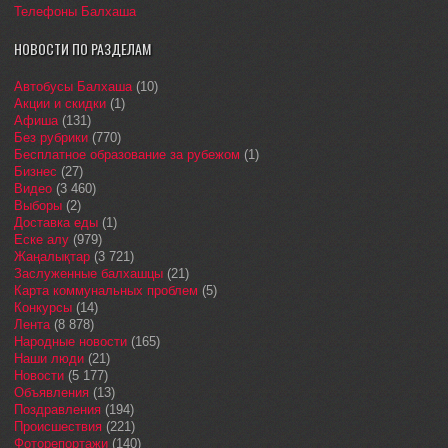
Телефоны Балхаша
НОВОСТИ ПО РАЗДЕЛАМ
Автобусы Балхаша
(10)
Акции и скидки
(1)
Афиша
(131)
Без рубрики
(770)
Бесплатное образование за рубежом
(1)
Бизнес
(27)
Видео
(3 460)
Выборы
(2)
Доставка еды
(1)
Еске алу
(979)
Жаңалықтар
(3 721)
Заслуженные балхашцы
(21)
Карта коммунальных проблем
(5)
Конкурсы
(14)
Лента
(8 878)
Народные новости
(165)
Наши люди
(21)
Новости
(5 177)
Объявления
(13)
Поздравления
(194)
Происшествия
(221)
Фоторепортажи
(140)