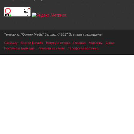
Телеканал "Оркен- Media" Балхаш © 2017 Все права защищены.
Glossary
Search Results
Бегущая строка
Главная
Контакты
О нас
Реклама в Балхаше
Реклама на сайте
Телефоны Балхаша