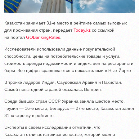
Казахстан занимает 31-е место в рейтинге самых выгодных
для проживания стран, передает
Today.kz
со ссылкой
на портал
GOBankingRates
.
Исследователи использовали данные покупательской
способности, цены на потребительские товары и услуги,
стоимость аренды недвижимости и индекс цен на рестораны и
бары. Все цифры сравниваются с показателями в Нью-Йорке.
В тройке лидеров Индия, Саудовская Аравия и Пакистан.
Самой невыгодной страной оказалась Венгрия.
Среди бывших стран СССР Украина заняла шестое место,
Грузия — 16-е место, Беларусь — 27-е место, Казахстан занял
31-ю строчку в рейтинге.
Эксперты в своем исследовании отметили, что
Казахстан отличается живописностью, которой можно