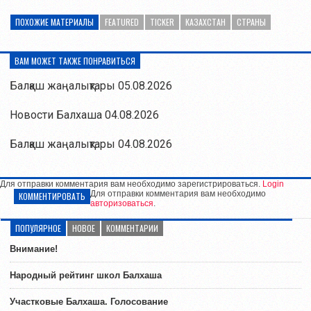
ПОХОЖИЕ МАТЕРИАЛЫ
FEATURED
TICKER
КАЗАХСТАН
СТРАНЫ
ВАМ МОЖЕТ ТАКЖЕ ПОНРАВИТЬСЯ
Балқаш жаңалықтары 05.08.2026
Новости Балхаша 04.08.2026
Балқаш жаңалықтары 04.08.2026
Для отправки комментария вам необходимо зарегистрироваться.
Login
Для отправки комментария вам необходимо
КОММЕНТИРОВАТЬ
авторизоваться
.
ПОПУЛЯРНОЕ
НОВОЕ
КОММЕНТАРИИ
Внимание!
Народный рейтинг школ Балхаша
Участковые Балхаша. Голосование