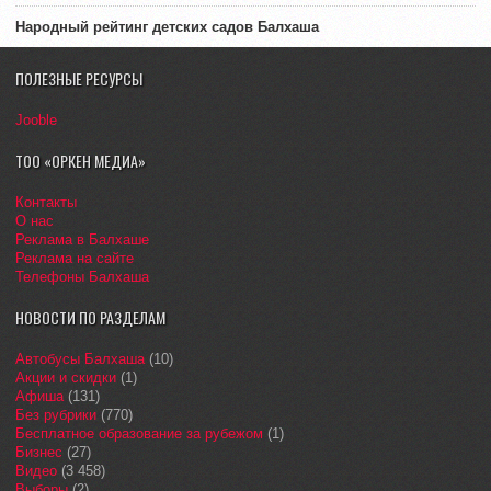
Народный рейтинг детских садов Балхаша
ПОЛЕЗНЫЕ РЕСУРСЫ
Jooble
ТОО «ОРКЕН МЕДИА»
Контакты
О нас
Реклама в Балхаше
Реклама на сайте
Телефоны Балхаша
НОВОСТИ ПО РАЗДЕЛАМ
Автобусы Балхаша
(10)
Акции и скидки
(1)
Афиша
(131)
Без рубрики
(770)
Бесплатное образование за рубежом
(1)
Бизнес
(27)
Видео
(3 458)
Выборы
(2)