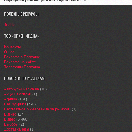
ПОЛЕЗНЫЕ РЕСУРСЫ
Jooble
ТОО «ОРКЕН МЕДИА»
Контакты
О нас
Реклама в Балхаше
Реклама на сайте
Телефоны Балхаша
НОВОСТИ ПО РАЗДЕЛАМ
Автобусы Балхаша
(10)
Акции и скидки
(1)
Афиша
(131)
Без рубрики
(770)
Бесплатное образование за рубежом
(1)
Бизнес
(27)
Видео
(3 460)
Выборы
(2)
Доставка еды
(1)