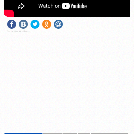
Social Like WordPress