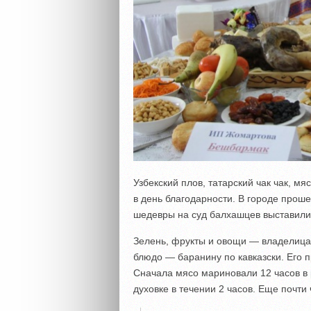
Узбекский плов, татарский чак чак, мя
в день благодарности. В городе прош
шедевры на суд балхашцев выставили
Зелень, фрукты и овощи — владелица
блюдо — баранину по кавказски. Его п
Сначала мясо мариновали 12 часов в 
духовке в течении 2 часов. Еще почти