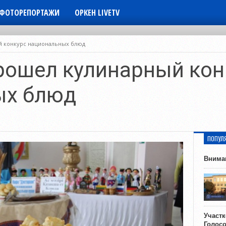
ФОТОРЕПОРТАЖИ
ОРКЕН LIVETV
й конкурс национальных блюд
рошел кулинарный кон
ых блюд
ПОПУЛ
Внима
Участ
Голос