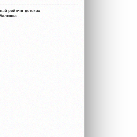
ый рейтинг детских
 Балхаша