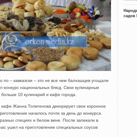
Народн
садов
со по – кавказски – это не все чем балхашцев угощали
ел конкурс национальных блюд. Свои кулинарные
 больше 10 кулинарий и кафе города.
 кафе Жанна Толегенова декорирует свое коронное
риготовление началось почти за день до конкурса.
разных специях и белом вине. После запекали в
 час ушел на приготовление специальных соусов