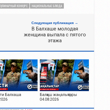
КУЛИНАРНЫЙ КОНКУРС
НАЦИОНАЛЬНЫЕ БЛЮДА
Следующая публикация →
В Балхаше молодая
женщина выпала c пятого
этажа
ти Балхаша
Балқаш жаңалықтары
2026
04.08.2026