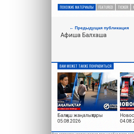
ПОХОЖИЕ МАТЕРИАЛЫ
FEATURED
TICKER
← Предыдущая публикация
Афиша Балхаша
ВАМ МОЖЕТ ТАКЖЕ ПОНРАВИТЬСЯ
Балқаш жаңалықтары
Новос
05.08.2026
04.08.