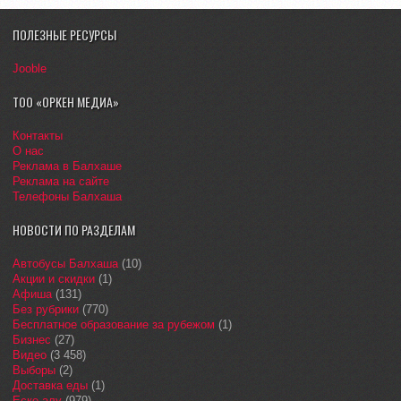
ПОЛЕЗНЫЕ РЕСУРСЫ
Jooble
ТОО «ОРКЕН МЕДИА»
Контакты
О нас
Реклама в Балхаше
Реклама на сайте
Телефоны Балхаша
НОВОСТИ ПО РАЗДЕЛАМ
Автобусы Балхаша
(10)
Акции и скидки
(1)
Афиша
(131)
Без рубрики
(770)
Бесплатное образование за рубежом
(1)
Бизнес
(27)
Видео
(3 458)
Выборы
(2)
Доставка еды
(1)
Еске алу
(979)