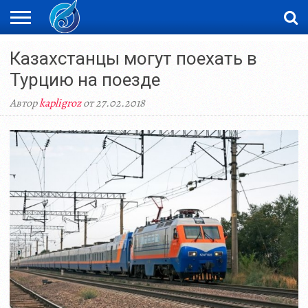
ЖАҢАЛЫҚТАР
Казахстанцы могут поехать в
НОВОСТИ
ВИДЕО
ФОТОРЕПОРТАЖИ
ОРКЕН
LIVETV
Турцию на поезде
Автор
kapligroz
от 27.02.2018