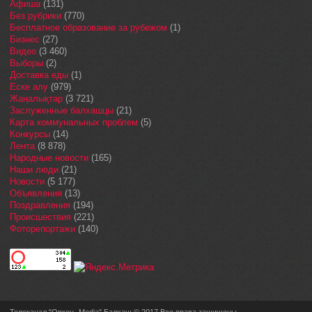
Афиша
(131)
Без рубрики
(770)
Бесплатное образование за рубежом
(1)
Бизнес
(27)
Видео
(3 460)
Выборы
(2)
Доставка еды
(1)
Еске алу
(979)
Жаңалықтар
(3 721)
Заслуженные балхашцы
(21)
Карта коммунальных проблем
(5)
Конкурсы
(14)
Лента
(8 878)
Народные новости
(165)
Наши люди
(21)
Новости
(5 177)
Объявления
(13)
Поздравления
(194)
Происшествия
(221)
Фоторепортажи
(140)