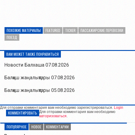
ПОХОЖИЕ МАТЕРИАЛЫ
FEATURED
TICKER
ПАССАЖИРСКИЕ ПЕРЕВОЗКИ
ПОЕЗД
ВАМ МОЖЕТ ТАКЖЕ ПОНРАВИТЬСЯ
Новости Балхаша 07.08.2026
Балқаш жаңалықтары 07.08.2026
Балқаш жаңалықтары 05.08.2026
Для отправки комментария вам необходимо зарегистрироваться.
Login
Для отправки комментария вам необходимо
КОММЕНТИРОВАТЬ
авторизоваться
.
ПОПУЛЯРНОЕ
НОВОЕ
КОММЕНТАРИИ