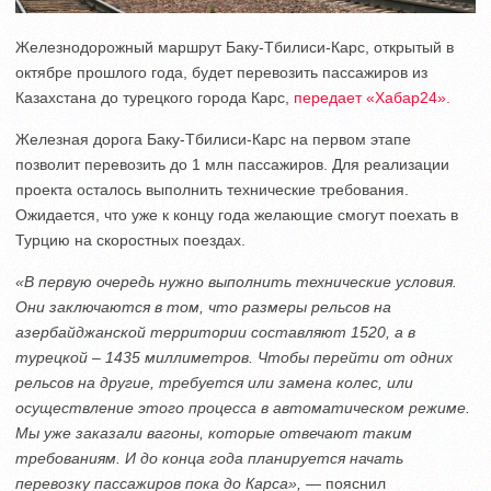
Железнодорожный маршрут Баку-Тбилиси-Карс, открытый в
октябре прошлого года, будет перевозить пассажиров из
Казахстана до турецкого города Карс,
передает «Хабар24».
Железная дорога Баку-Тбилиси-Карс на первом этапе
позволит перевозить до 1 млн пассажиров. Для реализации
проекта осталось выполнить технические требования.
Ожидается, что уже к концу года желающие смогут поехать в
Турцию на скоростных поездах.
«В первую очередь нужно выполнить технические условия.
Они заключаются в том, что размеры рельсов на
азербайджанской территории составляют 1520, а в
турецкой – 1435 миллиметров. Чтобы перейти от одних
рельсов на другие, требуется или замена колес, или
осуществление этого процесса в автоматическом режиме.
Мы уже заказали вагоны, которые отвечают таким
требованиям. И до конца года планируется начать
перевозку пассажиров пока до Карса»,
― пояснил