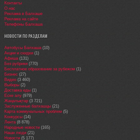
Контакты
О нас
Реклама в Балхаше
Реклама на сайте
Телефоны Балхаша
НОВОСТИ ПО РАЗДЕЛАМ
Автобусы Балхаша
(10)
Акции и скидки
(1)
Афиша
(131)
Без рубрики
(770)
Бесплатное образование за рубежом
(1)
Бизнес
(27)
Видео
(3 460)
Выборы
(2)
Доставка еды
(1)
Еске алу
(979)
Жаңалықтар
(3 721)
Заслуженные балхашцы
(21)
Карта коммунальных проблем
(5)
Конкурсы
(14)
Лента
(8 878)
Народные новости
(165)
Наши люди
(21)
Новости
(5 177)